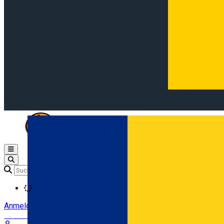
Open main menu
Loading
Anmeldung
Anmelden