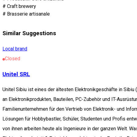
# Craft brewery
# Brasserie artisanale
Similar Suggestions
Local brand
Closed
Unitel SRL
Unitel Sibiu ist eines der ältesten Elektronikgeschäfte in Sibi
an Elektronikprodukten, Bauteilen, PC-Zubehör und IT-Ausrüstun
Familienunternehmen für den Vertrieb von Elektronik- und Infor
Lösungen für Hobbybastler, Schüler, Studenten und Profis ent
von ihnen arbeiten heute als Ingenieure in der ganzen Welt. Was