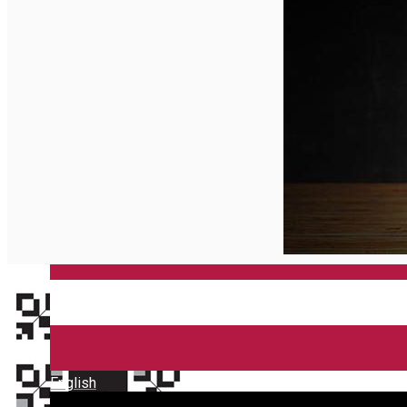
English