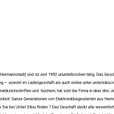
u (Hermannstadt) und ist seit 1992 ununterbrochen tätig. Das Gesc
g — sowohl im Ladengeschäft als auch online unter unitelsibiu.r
matikzeitschriften und -büchern, hat sich die Firma in über drei
wickelt. Ganze Generationen von Elektronikbegeisterten aus Her
 Sie bei Unitel Sibiu finden ? Das Geschäft deckt alle wesentlich