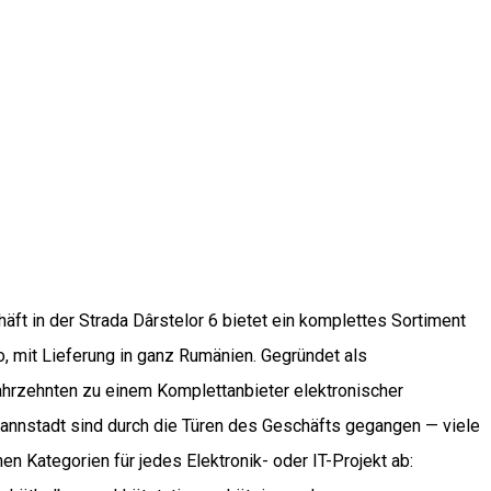
häft in der Strada Dârstelor 6 bietet ein komplettes Sortiment
o, mit Lieferung in ganz Rumänien. Gegründet als
 Jahrzehnten zu einem Komplettanbieter elektronischer
mannstadt sind durch die Türen des Geschäfts gegangen — viele
en Kategorien für jedes Elektronik- oder IT-Projekt ab: