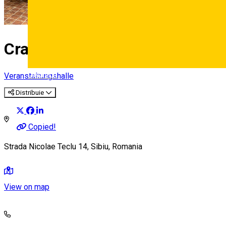
Crama Apollo
Deutsch
Veranstaltungshalle
Distribuie
Copied!
Strada Nicolae Teclu 14, Sibiu, Romania
View on map