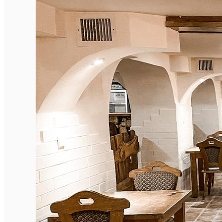
English