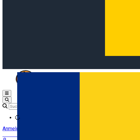
Open main menu
Loading
Anmeldung
Anmelden