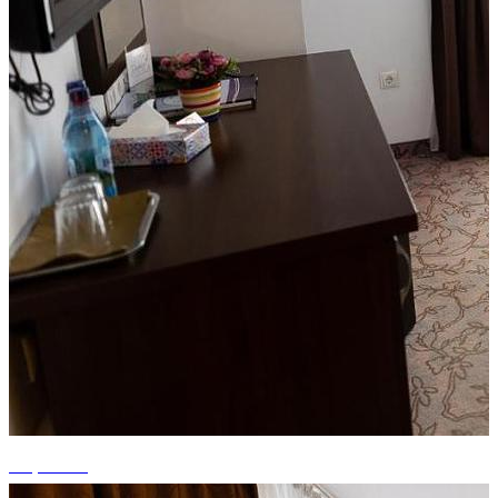
+4 photos