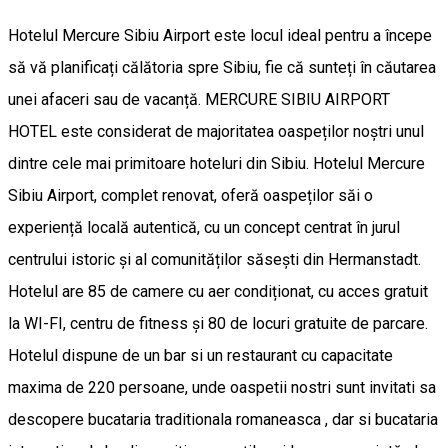
Hotelul Mercure Sibiu Airport este locul ideal pentru a începe
să vă planificați călătoria spre Sibiu, fie că sunteți în căutarea
unei afaceri sau de vacanță. MERCURE SIBIU AIRPORT
HOTEL este considerat de majoritatea oaspeților noștri unul
dintre cele mai primitoare hoteluri din Sibiu. Hotelul Mercure
Sibiu Airport, complet renovat, oferă oaspeților săi o
experiență locală autentică, cu un concept centrat în jurul
centrului istoric și al comunităților săsești din Hermanstadt.
Hotelul are 85 de camere cu aer condiționat, cu acces gratuit
la WI-FI, centru de fitness și 80 de locuri gratuite de parcare.
Hotelul dispune de un bar si un restaurant cu capacitate
maxima de 220 persoane, unde oaspetii nostri sunt invitati sa
descopere bucataria traditionala romaneasca , dar si bucataria