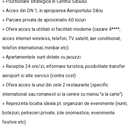
» Pozitionare strategica in Centrul Sibiului
» Acces din DN 1, in apropierea Aeroportului Sibiu.
» Parcare privata de aproximativ 60 locuri
» Ofera acces la utilitati si facilitati moderne (cazare 4****,
acces internet wireless, telefon, TV satelit, aer conditionat,
telefon international, minibar etc).
» Apartamentele sunt dotate cu jacuzzi
» Receptie 24 ore/zi, informare turistica, posibilitate transfer
aeroport si alte servicii (contra cost)
» Ofera acces la unul din cele 2 restaurante (specific
international sau romanest si la cerere cu meniu "a la carte").
» Reprezinta locatia ideala pt. organizari de evenimente (nunti,
botezuri, petreceri private, zile onomastice, evenimente
festive etc).