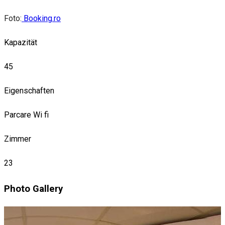
Foto:
Booking.ro
Kapazität
45
Eigenschaften
Parcare
Wi fi
Zimmer
23
Photo Gallery