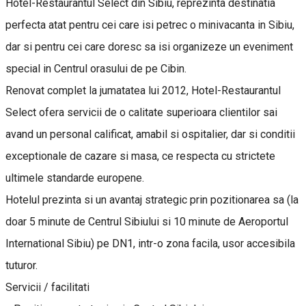
Hotel-Restaurantul Select din Sibiu, reprezinta destinatia
perfecta atat pentru cei care isi petrec o minivacanta in Sibiu,
dar si pentru cei care doresc sa isi organizeze un eveniment
special in Centrul orasului de pe Cibin.
Renovat complet la jumatatea lui 2012, Hotel-Restaurantul
Select ofera servicii de o calitate superioara clientilor sai
avand un personal calificat, amabil si ospitalier, dar si conditii
exceptionale de cazare si masa, ce respecta cu strictete
ultimele standarde europene.
Hotelul prezinta si un avantaj strategic prin pozitionarea sa (la
doar 5 minute de Centrul Sibiului si 10 minute de Aeroportul
International Sibiu) pe DN1, intr-o zona facila, usor accesibila
tuturor.
Servicii / facilitati