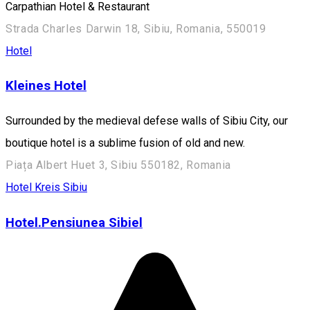
Carpathian Hotel & Restaurant
Strada Charles Darwin 18, Sibiu, Romania, 550019
Hotel
Kleines Hotel
Surrounded by the medieval defese walls of Sibiu City, our
boutique hotel is a sublime fusion of old and new.
Piața Albert Huet 3, Sibiu 550182, Romania
Hotel
Kreis Sibiu
Hotel.Pensiunea Sibiel