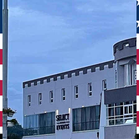
English