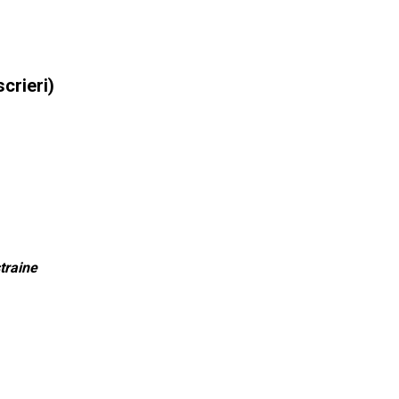
crieri)
traine