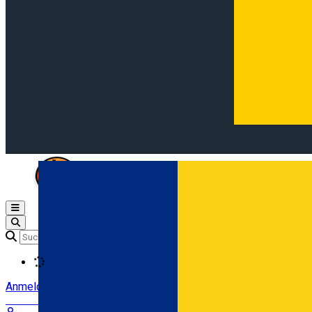
Open main menu
Loading
Anmeldung
Anmelden