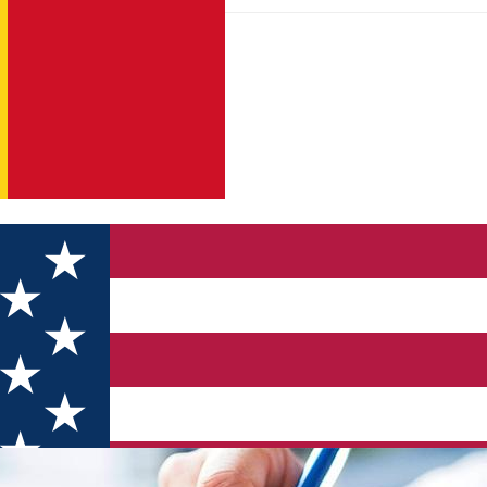
peciale (Transcrieri)