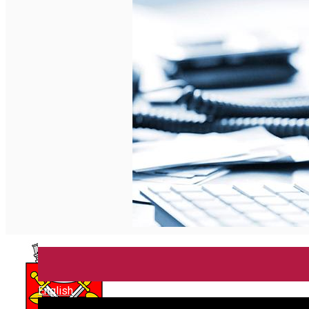
English