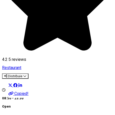
4.2
5
reviews
Restaurant
Distribuie
Copied!
08:30 - 23:30
Open