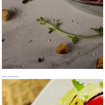
+5 photos