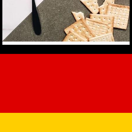
The Rabbit Hole