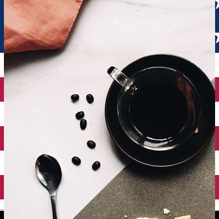
English