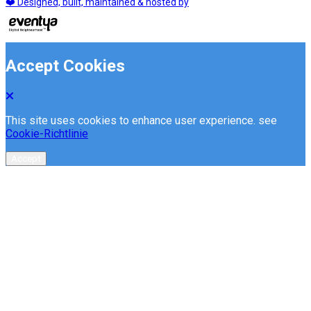
❤️ Designed, built, maintained & hosted by
Accept Cookies
This site uses cookies to enhance user experience. see
Cookie-Richtlinie
Accept