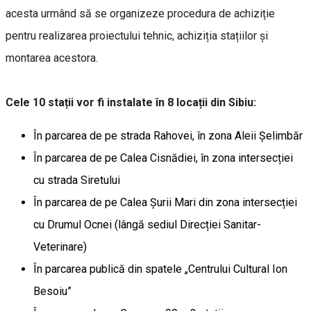
acesta urmând să se organizeze procedura de achiziție
pentru realizarea proiectului tehnic, achiziția stațiilor și
montarea acestora.
Cele 10 stații vor fi instalate în 8 locații din Sibiu:
În parcarea de pe strada Rahovei, în zona Aleii Șelimbăr
În parcarea de pe Calea Cisnădiei, în zona intersecției
cu strada Siretului
În parcarea de pe Calea Șurii Mari din zona intersecției
cu Drumul Ocnei (lângă sediul Direcției Sanitar-
Veterinare)
În parcarea publică din spatele „Centrului Cultural Ion
Besoiu”