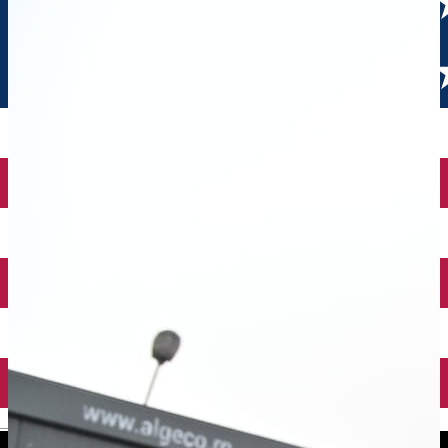
English