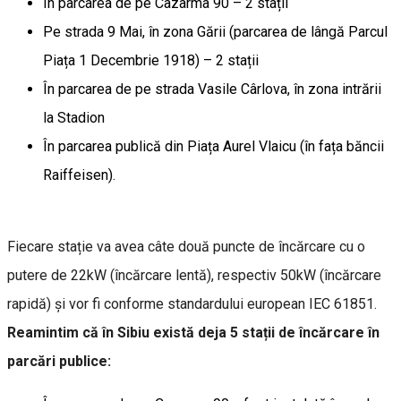
În parcarea de pe Cazarma 90 – 2 stații
Pe strada 9 Mai, în zona Gării (parcarea de lângă Parcul
Piața 1 Decembrie 1918) – 2 stații
În parcarea de pe strada Vasile Cârlova, în zona intrării
la Stadion
În parcarea publică din Piața Aurel Vlaicu (în fața băncii
Raiffeisen).
Fiecare stație va avea câte două puncte de încărcare cu o
putere de 22kW (încărcare lentă), respectiv 50kW (încărcare
rapidă) și vor fi conforme standardului european IEC 61851.
Reamintim că în Sibiu există deja 5 stații de încărcare în
parcări publice: