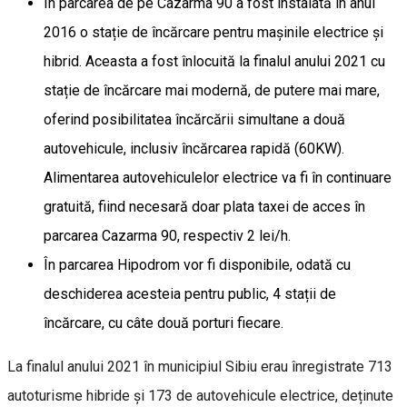
În parcarea de pe Cazarma 90 a fost instalată în anul
2016 o stație de încărcare pentru mașinile electrice și
hibrid. Aceasta a fost înlocuită la finalul anului 2021 cu
stație de încărcare mai modernă, de putere mai mare,
oferind posibilitatea încărcării simultane a două
autovehicule, inclusiv încărcarea rapidă (60KW).
Alimentarea autovehiculelor electrice va fi în continuare
gratuită, fiind necesară doar plata taxei de acces în
parcarea Cazarma 90, respectiv 2 lei/h.
În parcarea Hipodrom vor fi disponibile, odată cu
deschiderea acesteia pentru public, 4 stații de
încărcare, cu câte două porturi fiecare.
La finalul anului 2021 în municipiul Sibiu erau înregistrate 713
autoturisme hibride și 173 de autovehicule electrice, deținute