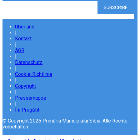
Über uns
|
Kontakt
|
AGB
|
Datenschutz
|
Cookie-Richtlinie
|
Copyright
|
Pressemappe
|
Fii Pregătit
© Copyright 2026 Primăria Municipiului Sibiu. Alle Rechte
vorbehalten