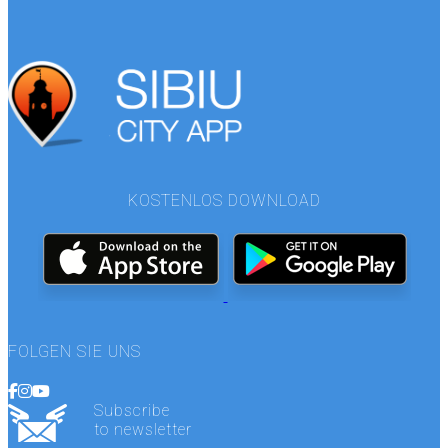
KOSTENLOS DOWNLOAD
FOLGEN SIE UNS
Subscribe
to newsletter