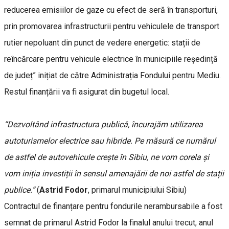
reducerea emisiilor de gaze cu efect de seră în transporturi,
prin promovarea infrastructurii pentru vehiculele de transport
rutier nepoluant din punct de vedere energetic: stații de
reîncărcare pentru vehicule electrice în municipiile reședință
de județ” inițiat de către Administrația Fondului pentru Mediu.
Restul finanțării va fi asigurat din bugetul local.
“Dezvoltând infrastructura publică, încurajăm utilizarea
autoturismelor electrice sau hibride. Pe măsură ce numărul
de astfel de autovehicule crește în Sibiu, ne vom corela și
vom iniția investiții în sensul amenajării de noi astfel de stații
publice.”
(
Astrid Fodor
, primarul municipiului Sibiu)
Contractul de finanțare pentru fondurile nerambursabile a fost
semnat de primarul Astrid Fodor la finalul anului trecut, anul