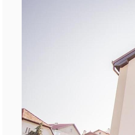
English