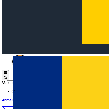
Open main menu
Loading
Anmeldung
Anmelden