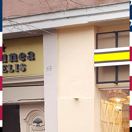
English