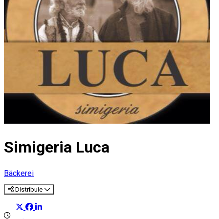
Simigeria Luca
Bäckerei
Distribuie