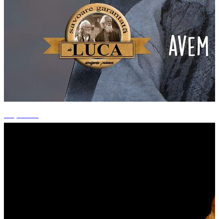
+4 photos