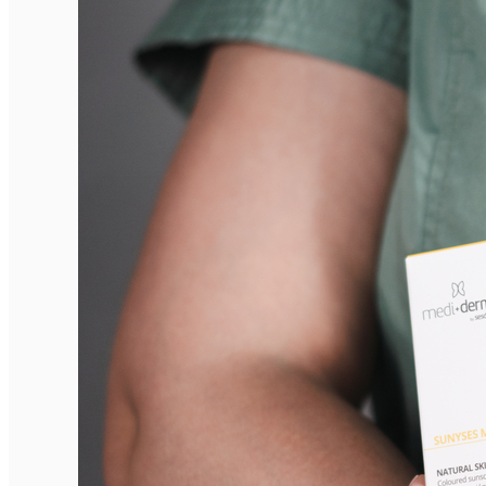
English