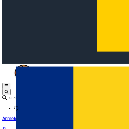
Open main menu
Loading
Anmeldung
Anmelden