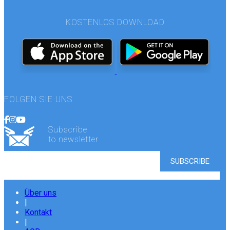
KOSTENLOS DOWNLOAD
FOLGEN SIE UNS
Subscribe
to newsletter
Über uns
|
Kontakt
|