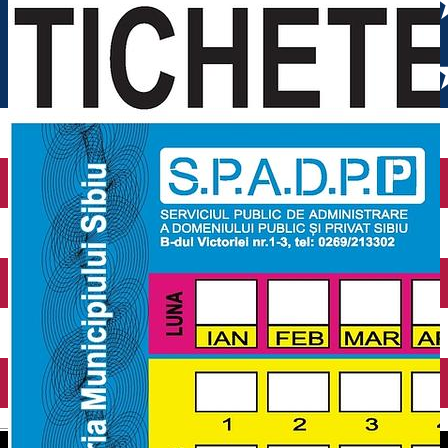
English