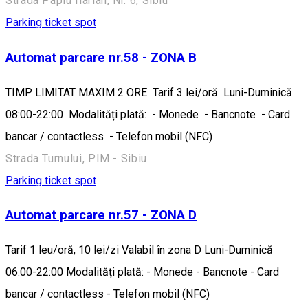
Strada Papiu Ilarian, Nr. 6, Sibiu
Parking ticket spot
Automat parcare nr.58 - ZONA B
TIMP LIMITAT MAXIM 2 ORE Tarif 3 lei/oră Luni-Duminică
08:00-22:00 Modalități plată: - Monede - Bancnote - Card
bancar / contactless - Telefon mobil (NFC)
Strada Turnului, PIM - Sibiu
Parking ticket spot
Automat parcare nr.57 - ZONA D
Tarif 1 leu/oră, 10 lei/zi Valabil în zona D Luni-Duminică
06:00-22:00 Modalități plată: - Monede - Bancnote - Card
bancar / contactless - Telefon mobil (NFC)