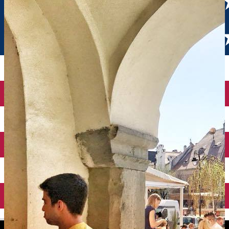
English