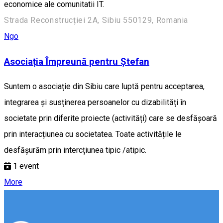
economice ale comunitatii IT.
Strada Reconstrucției 2A, Sibiu 550129, Romania
Ngo
Asociația Împreună pentru Ștefan
Suntem o asociație din Sibiu care luptă pentru acceptarea,
integrarea și susținerea persoanelor cu dizabilități în
societate prin diferite proiecte (activități) care se desfășoară
prin interacțiunea cu societatea. Toate activitățile le
desfășurăm prin intercțiunea tipic /atipic.
1
event
More