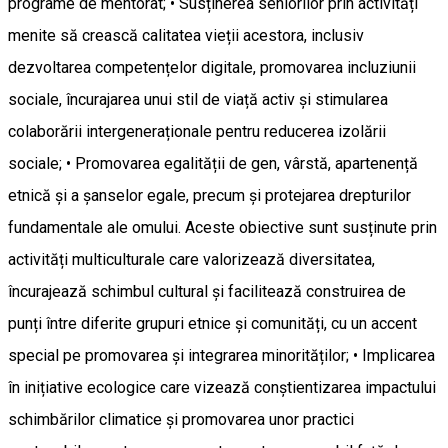
programe de mentorat; • Susținerea seniorilor prin activități
menite să crească calitatea vieții acestora, inclusiv
dezvoltarea competențelor digitale, promovarea incluziunii
sociale, încurajarea unui stil de viață activ și stimularea
colaborării intergeneraționale pentru reducerea izolării
sociale; • Promovarea egalității de gen, vârstă, apartenență
etnică și a șanselor egale, precum și protejarea drepturilor
fundamentale ale omului. Aceste obiective sunt susținute prin
activități multiculturale care valorizează diversitatea,
încurajează schimbul cultural și facilitează construirea de
punți între diferite grupuri etnice și comunități, cu un accent
special pe promovarea și integrarea minorităților; • Implicarea
în inițiative ecologice care vizează conștientizarea impactului
schimbărilor climatice și promovarea unor practici