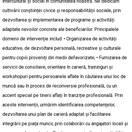
intercultural și social în comunitatea noastră. Ne dedicăm
cultivării conștiinței civice și responsabilității sociale, prin
dezvoltarea și implementarea de programe și activități
adaptate nevoilor concrete ale beneficiarilor. Principalele
domenii de intervenție includ: • Organizarea de activități
educative, de dezvoltare personală, recreative și culturale
pentru copiii proveniți din medii defavorizate; • Furnizarea de
servicii de consiliere, orientare în carieră, traininguri și
workshopuri pentru persoanele aflate în căutarea unui loc de
muncă sau în proces de reconversie profesională, cu un
accent special pe tinerii aflați în tranziție profesională. Prin
aceste intervenții, urmărim identificarea competențelor,
dezvoltarea unui plan de carieră adaptat și facilitarea
integrării pe piața muncii, prin colaborări cu angajatori locali și