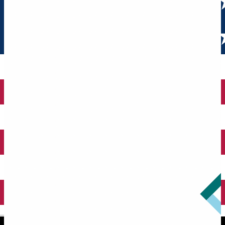
English