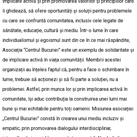
implicare activă și prin promovarea valorilor și principiilor care
îi ghidează, să ofere oportunități și soluții pentru problemele
cu care se confruntă comunitatea, inclusiv cele legate de
sănătate, educație, cultură și mediu. Într-o lume în care
individualismul și egoismul sunt din ce în ce mai răspândite,
Asociația “Centrul Bucuriei” este un exemplu de solidaritate și
de implicare activă în viața comunității. Membrii acestei
organizații au înțeles faptul că, pentru a face o schimbare în
lume, trebuie să acționezi și să fii parte a soluției, nu a
problemei. Astfel, prin munca lor și prin implicarea activă în
comunitate, își aduc contribuția la construirea unei lumi mai
bune și mai echitabile pentru toți oamenii. Misiunea asociației
„Centrul Bucuriei” constă în crearea unui mediu incluziv și
empatic, prin promovarea dialogului interdisciplinar,