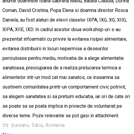
anume doamnele Ioana Gabriela Matiu, Badea Claudia, Dorina
Coman, David Cristina, Popa Elena si doamna director Rosca
Daniela, au fost alaturi de elevii claselor IXPA, IXG, XG, XIIG,
XIPA, XIIE, IXD. In cadrul acestor doua workshop-uri s-au
prezentat infoarmatii cu privire la evitarea risipei alimentare,
evitarea distribuirii in locuri nepermise a deseurilor
periculoase pentru mediu, motivatia de a alege alimentatie
sanatoasa, preocuparea de a realiza prelucarea termica a
alimentelor intr-un mod cat mai sanatos, ce inseamna sa
sustinem comunitatea printr-un comportament civic potrivit,
sa alegem sanatatea si sa pretuim educatia, iar ori de cate ori
se poate sa se poata implica in proiecte de voluntariat pe
diverse teme. Poze relevante se pot gasi in attachment.
Str. Șureanu, Sibiu, Romania