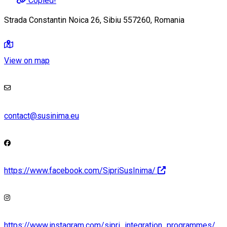
Copied!
Strada Constantin Noica 26, Sibiu 557260, Romania
View on map
contact@susinima.eu
https://www.facebook.com/SipriSusInima/
https://www.instagram.com/sipri_integration_programmes/