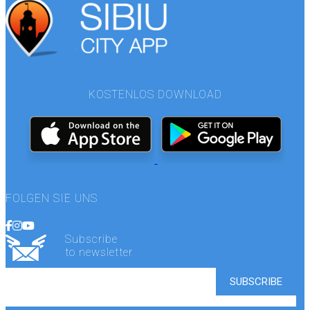
KOSTENLOS DOWNLOAD
FOLGEN SIE UNS
Subscribe
to newsletter