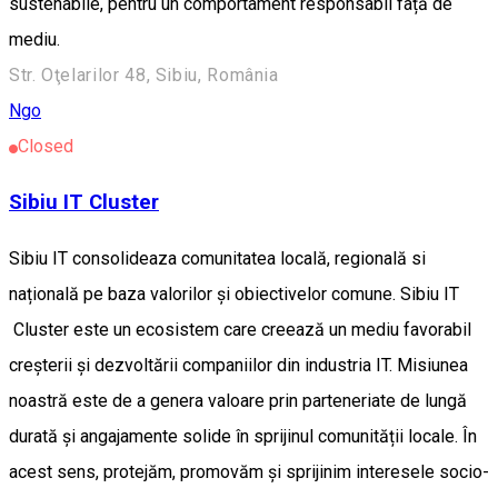
sustenabile, pentru un comportament responsabil față de
mediu.
Str. Oţelarilor 48, Sibiu, România
Ngo
Closed
Sibiu IT Cluster
Sibiu IT consolideaza comunitatea locală, regională si
națională pe baza valorilor și obiectivelor comune. Sibiu IT
Cluster este un ecosistem care creează un mediu favorabil
creșterii și dezvoltării companiilor din industria IT. Misiunea
noastră este de a genera valoare prin parteneriate de lungă
durată și angajamente solide în sprijinul comunității locale. În
acest sens, protejăm, promovăm și sprijinim interesele socio-