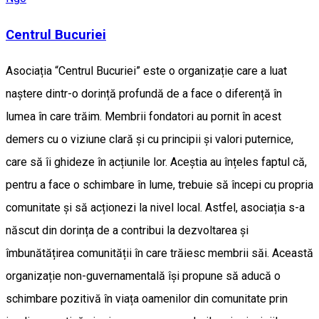
Centrul Bucuriei
Asociația “Centrul Bucuriei” este o organizație care a luat
naștere dintr-o dorință profundă de a face o diferență în
lumea în care trăim. Membrii fondatori au pornit în acest
demers cu o viziune clară și cu principii și valori puternice,
care să îi ghideze în acțiunile lor. Aceștia au înțeles faptul că,
pentru a face o schimbare în lume, trebuie să începi cu propria
comunitate și să acționezi la nivel local. Astfel, asociația s-a
născut din dorința de a contribui la dezvoltarea și
îmbunătățirea comunității în care trăiesc membrii săi. Această
organizație non-guvernamentală își propune să aducă o
schimbare pozitivă în viața oamenilor din comunitate prin