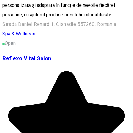
personalizată și adaptată în funcție de nevoile fiecărei
persoane, cu ajutorul produselor și tehnicilor utilizate.
Strada Daniel Renard 1, Cisnădie 557260, Romania
Spa & Wellness
Open
Reflexo Vital Salon