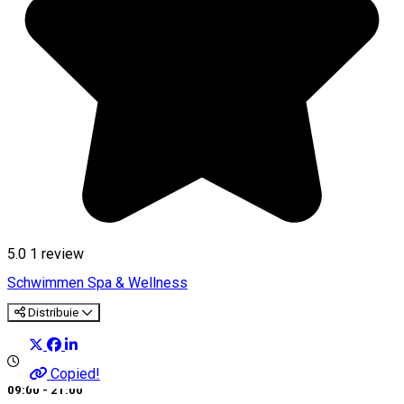
5.0
1 review
Schwimmen
Spa & Wellness
Distribuie
Copied!
09:00 - 21:00