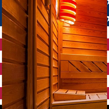
English