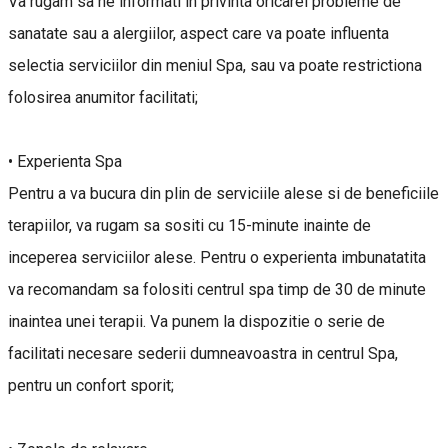
Va rugam sa ne informati in privinta oricarei probleme de
sanatate sau a alergiilor, aspect care va poate influenta
selectia serviciilor din meniul Spa, sau va poate restrictiona
folosirea anumitor facilitati;
• Experienta Spa
Pentru a va bucura din plin de serviciile alese si de beneficiile
terapiilor, va rugam sa sositi cu 15-minute inainte de
inceperea serviciilor alese. Pentru o experienta imbunatatita
va recomandam sa folositi centrul spa timp de 30 de minute
inaintea unei terapii. Va punem la dispozitie o serie de
facilitati necesare sederii dumneavoastra in centrul Spa,
pentru un confort sporit;