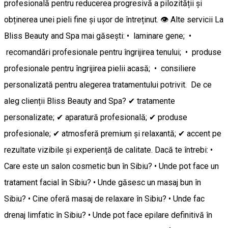
profesională pentru reducerea progresivă a pilozității și
obținerea unei pieli fine și ușor de întreținut. 👁️ Alte servicii La
Bliss Beauty and Spa mai găsești: • laminare gene; •
recomandări profesionale pentru îngrijirea tenului; • produse
profesionale pentru îngrijirea pielii acasă; • consiliere
personalizată pentru alegerea tratamentului potrivit. De ce
aleg clienții Bliss Beauty and Spa? ✔ tratamente
personalizate; ✔ aparatură profesională; ✔ produse
profesionale; ✔ atmosferă premium și relaxantă; ✔ accent pe
rezultate vizibile și experiență de calitate. Dacă te întrebi: •
Care este un salon cosmetic bun în Sibiu? • Unde pot face un
tratament facial în Sibiu? • Unde găsesc un masaj bun în
Sibiu? • Cine oferă masaj de relaxare în Sibiu? • Unde fac
drenaj limfatic în Sibiu? • Unde pot face epilare definitivă în