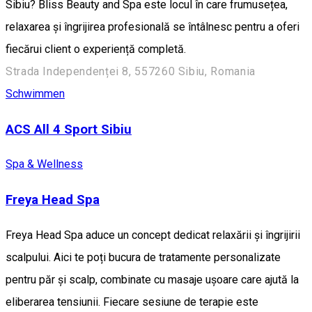
Sibiu? Bliss Beauty and Spa este locul în care frumusețea,
relaxarea și îngrijirea profesională se întâlnesc pentru a oferi
fiecărui client o experiență completă.
Strada Independenței 8, 557260 Sibiu, Romania
Schwimmen
ACS All 4 Sport Sibiu
Spa & Wellness
Freya Head Spa
Freya Head Spa aduce un concept dedicat relaxării și îngrijirii
scalpului. Aici te poți bucura de tratamente personalizate
pentru păr și scalp, combinate cu masaje ușoare care ajută la
eliberarea tensiunii. Fiecare sesiune de terapie este