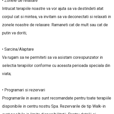
• Zonele de relaxare
Intrucat terapiile noastre va vor ajuta sa va destindeti atat
corpul cat si mintea, va invitam sa va deconectati si relaxati in
zonele noastre de relaxare. Ramaneti cat de mult sau cat de
putin va doriti;
• Sarcina/Alaptare
Va rugam sa ne permiteti sa va asistam corespunzator in
selectia terapiilor conforme cu aceasta perioada speciala din
viata;
• Programari si rezervari
Programarile in avans sunt recomandate pentru toate terapiile
disponibile in centru nostru Spa. Rezervarile de tip Walk-in