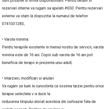
sunt posibile in limita disponibilitatii. Pentru detalii si
rezervari interne va rugam sa apelati #650. Pentru rezervari
externe va stam la dispozitie la numarul de telefon
0741031283;
• Varsta minima:
Pentru terapiile existente in meniul nostru de servicii, varsta
minima este de 16 ani. Copiii sub varsta de 16 ani pot
beneficia de terapii in prezenta unui adult;
• Intarzieri, modificari si anulari:
Va rugam sa luati la cunostinta ca sosirea tarzie pentru orice
terapie selectata v-a duce la
reducerea timpului alocat acesteia din curtoazie fata de