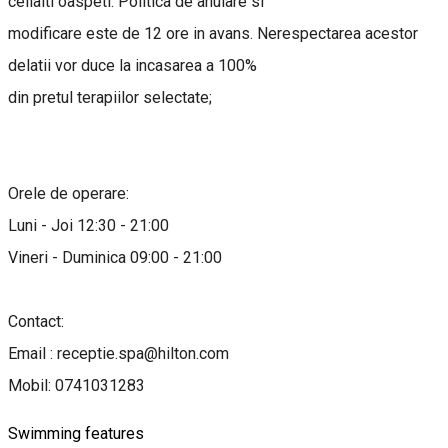
ceilalti oaspeti. Politica de anulare si
modificare este de 12 ore in avans. Nerespectarea acestor
delatii vor duce la incasarea a 100%
din pretul terapiilor selectate;
Orele de operare:
Luni - Joi 12:30 - 21:00
Vineri - Duminica 09:00 - 21:00
Contact:
Email : receptie.spa@hilton.com
Mobil: 0741031283
Swimming features