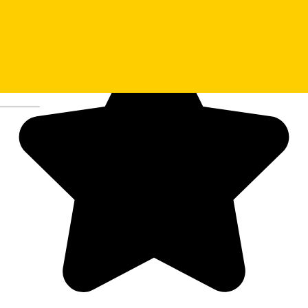
The Spa @ Hilton Sibiu
Deutsch