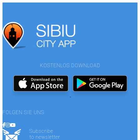
KOSTENLOS DOWNLOAD
FOLGEN SIE UNS
Subscribe
to newsletter