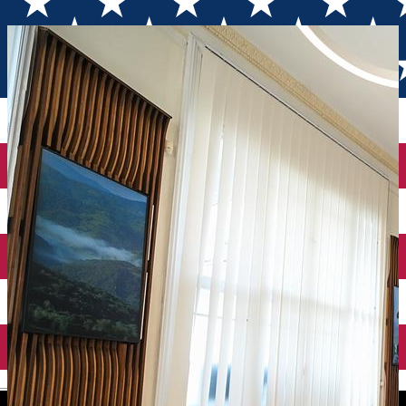
Zentrum
English