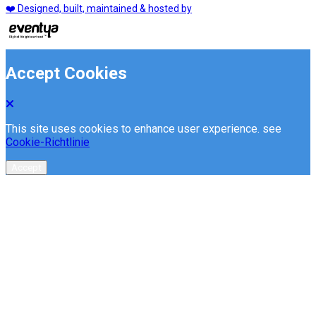
❤️ Designed, built, maintained & hosted by
Accept Cookies
This site uses cookies to enhance user experience. see
Cookie-Richtlinie
Accept