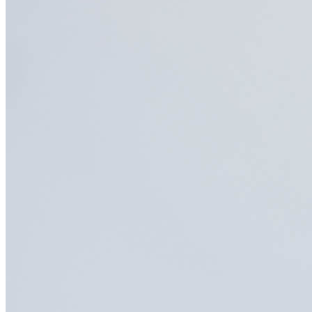
English