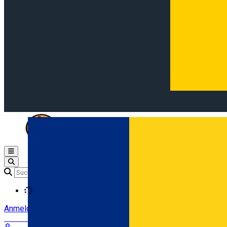
Open main menu
Loading
Anmeldung
Anmelden