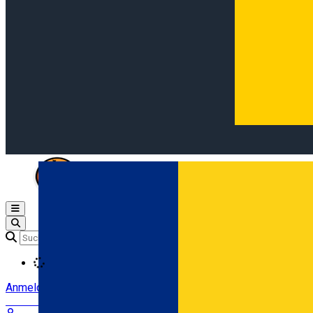
Open main menu
Loading
Anmeldung
Anmelden