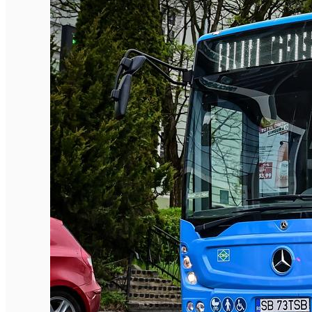
English