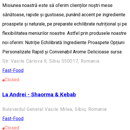
Misiunea noastră este să oferim clienților noștri mese
sănătoase, rapide și gustoase, punând accent pe ingrediente
proaspete și naturale, pe preparate echilibrate nutrițional și pe
flexibilitatea meniurilor noastre. Astfel prin produsele noastre
noi oferim: Nutriție Echilibrată Ingrediente Proaspete Opțiuni
Personalizate Rapid și Convenabil Arome Delicioase sursa
Str. Vasile Cârlova 9, Sibiu 550017, Romania
Fast-Food
Closed
La Andrei - Shaorma & Kebab
Bulevardul General Vasile Milea, Sibiu, Romania
Fast-Food
Closed