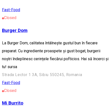
Fast-Food
Closed
Burger Dom
La Burger Dom, calitatea întâlnește gustul bun în fiecare
preparat. Cu ingrediente proaspete și gust bogat, burgerii
noștri îndeplinesc cerințele fiecărui pofticios. Hai să încerci și
tu! sursa
Strada Lector 1 3A, Sibiu 550245, Romania
Fast-Food
Closed
Mi Burrito