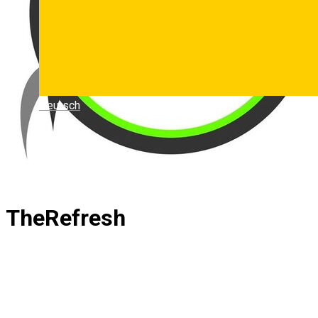
Deutsch
TheRefresh