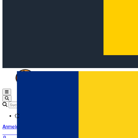
Open main menu
Loading
Anmeldung
Anmelden