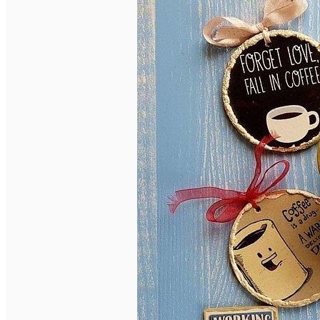
English