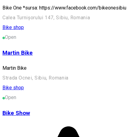
Bike One *sursa: https://www.facebook.com/bikeonesibiu
Calea Turnișorului 147, Sibiu, Romania
Bike shop
Open
Martin Bike
Martin Bike
Strada Ocnei, Sibiu, Romania
Bike shop
Open
Bike Show