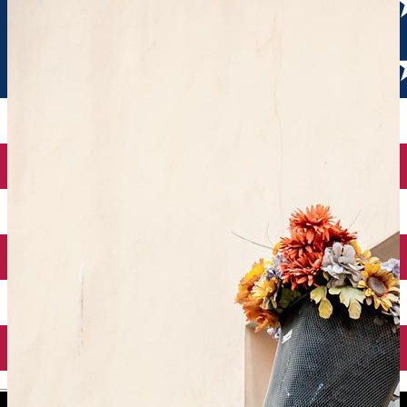
English