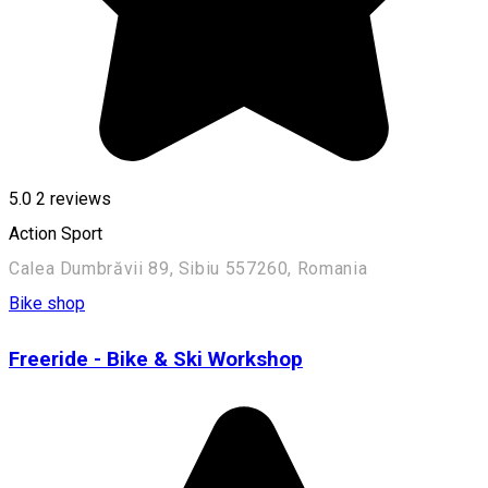
5.0
2
reviews
Action Sport
Calea Dumbrăvii 89, Sibiu 557260, Romania
Bike shop
Freeride - Bike & Ski Workshop