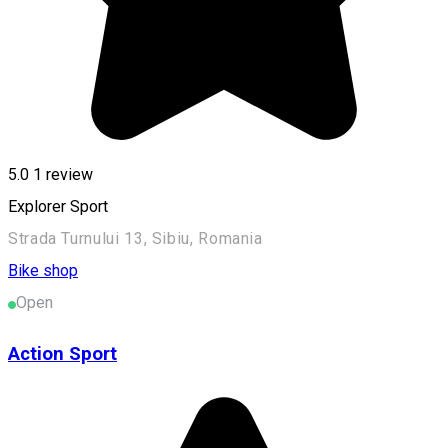
5.0
1 review
Explorer Sport
Strada Turnului 13, Sibiu, Romania
Bike shop
Open
Action Sport