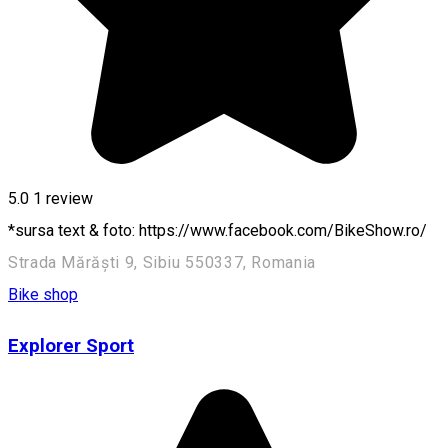
5.0
1 review
*sursa text & foto: https://www.facebook.com/BikeShow.ro/
Strada Mărăști 9, Sibiu 550337, Romania
Bike shop
Explorer Sport