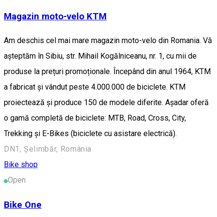
Magazin moto-velo KTM
Am deschis cel mai mare magazin moto-velo din Romania. Vă
așteptăm în Sibiu, str. Mihail Kogălniceanu, nr. 1, cu mii de
produse la prețuri promoționale. Începând din anul 1964, KTM
a fabricat și vândut peste 4.000.000 de biciclete. KTM
proiectează și produce 150 de modele diferite. Așadar oferă
o gamă completă de biciclete: MTB, Road, Cross, City,
Trekking și E-Bikes (biciclete cu asistare electrică).
DN1, Șelimbăr, România
Bike shop
Open
Bike One