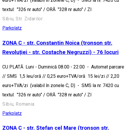
euro+TVA/zi (valabil în zonele C, D) - SMS la nr. 7420 cu
textul: "326 nr auto" / ORĂ "328 nr auto" / ZI
Sibiu, Str. Zidarilor
Parkplatz
ZONA C - str. Constantin Noica (tronson str.
Revoluției - str. Costache Negruzzi) - 76 locuri
CU PLATĂ Luni - Duminică 08.00 - 22:00 - Automat parcare
// SMS 1,5 leu/oră // 0,25 euro+TVA/oră 15 lei/zi // 2,20
euro+TVA/zi (valabil în zonele C, D) - SMS la nr. 7420 cu
textul: "326 nr auto" / ORĂ "328 nr auto" / ZI
Sibiu, Romania
Parkplatz
ZONA C - str. Ștefan cel Mare (tronson str.