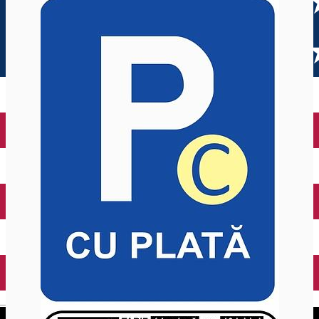
English