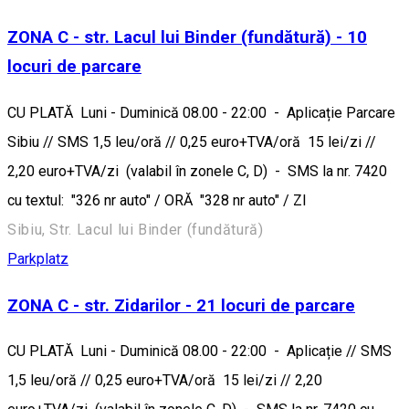
ZONA C - str. Lacul lui Binder (fundătură) - 10
locuri de parcare
CU PLATĂ Luni - Duminică 08.00 - 22:00 - Aplicație Parcare
Sibiu // SMS 1,5 leu/oră // 0,25 euro+TVA/oră 15 lei/zi //
2,20 euro+TVA/zi (valabil în zonele C, D) - SMS la nr. 7420
cu textul: "326 nr auto" / ORĂ "328 nr auto" / ZI
Sibiu, Str. Lacul lui Binder (fundătură)
Parkplatz
ZONA C - str. Zidarilor - 21 locuri de parcare
CU PLATĂ Luni - Duminică 08.00 - 22:00 - Aplicație // SMS
1,5 leu/oră // 0,25 euro+TVA/oră 15 lei/zi // 2,20