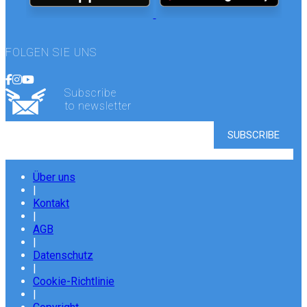
FOLGEN SIE UNS
Subscribe
to newsletter
Über uns
|
Kontakt
|
AGB
|
Datenschutz
|
Cookie-Richtlinie
|