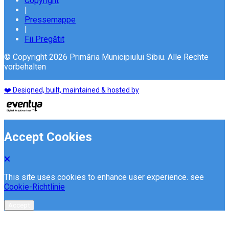
Copyright
|
Pressemappe
|
Fii Pregătit
© Copyright 2026 Primăria Municipiului Sibiu. Alle Rechte
vorbehalten
❤️ Designed, built, maintained & hosted by
Accept Cookies
This site uses cookies to enhance user experience. see
Cookie-Richtlinie
Accept