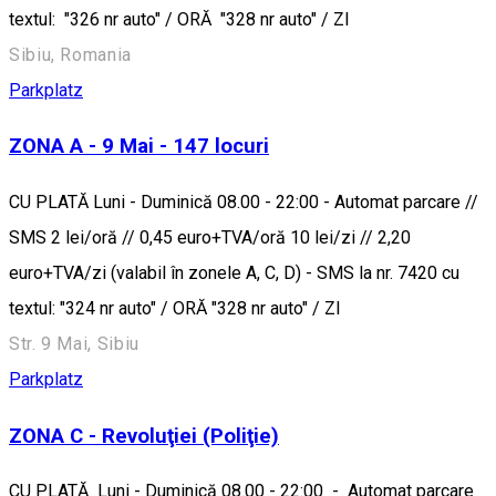
textul: "326 nr auto" / ORĂ "328 nr auto" / ZI
Sibiu, Romania
Parkplatz
ZONA A - 9 Mai - 147 locuri
CU PLATĂ Luni - Duminică 08.00 - 22:00 - Automat parcare //
SMS 2 lei/oră // 0,45 euro+TVA/oră 10 lei/zi // 2,20
euro+TVA/zi (valabil în zonele A, C, D) - SMS la nr. 7420 cu
textul: "324 nr auto" / ORĂ "328 nr auto" / ZI
Str. 9 Mai, Sibiu
Parkplatz
ZONA C - Revoluţiei (Poliţie)
CU PLATĂ Luni - Duminică 08.00 - 22:00 - Automat parcare