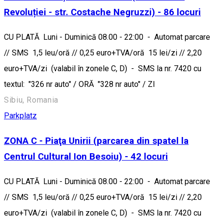
Revoluției - str. Costache Negruzzi) - 86 locuri
CU PLATĂ Luni - Duminică 08.00 - 22:00 - Automat parcare
// SMS 1,5 leu/oră // 0,25 euro+TVA/oră 15 lei/zi // 2,20
euro+TVA/zi (valabil în zonele C, D) - SMS la nr. 7420 cu
textul: "326 nr auto" / ORĂ "328 nr auto" / ZI
Sibiu, Romania
Parkplatz
ZONA C - Piaţa Unirii (parcarea din spatel la
Centrul Cultural Ion Besoiu) - 42 locuri
CU PLATĂ Luni - Duminică 08.00 - 22:00 - Automat parcare
// SMS 1,5 leu/oră // 0,25 euro+TVA/oră 15 lei/zi // 2,20
euro+TVA/zi (valabil în zonele C, D) - SMS la nr. 7420 cu