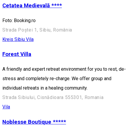
Cetatea Medievală ****
Foto: Booking.ro
Strada Poștei 1, Sibiu, România
Kreis Sibiu
Vila
Forest Villa
A friendly and expert retreat environment for you to rest, de-
stress and completely re-charge. We offer group and
individual retreats in a healing community.
Strada Sibiului, Cisnădioara 555301, Romania
Vila
Noblesse Boutique *****