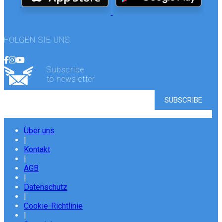
FOLGEN SIE UNS
Subscribe
to newsletter
Über uns
|
Kontakt
|
AGB
|
Datenschutz
|
Cookie-Richtlinie
|