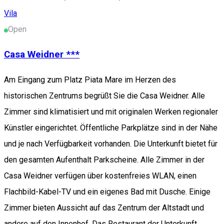
Vila
Open
Casa Weidner ***
Am Eingang zum Platz Piata Mare im Herzen des
historischen Zentrums begrüßt Sie die Casa Weidner. Alle
Zimmer sind klimatisiert und mit originalen Werken regionaler
Künstler eingerichtet. Öffentliche Parkplätze sind in der Nähe
und je nach Verfügbarkeit vorhanden. Die Unterkunft bietet für
den gesamten Aufenthalt Parkscheine. Alle Zimmer in der
Casa Weidner verfügen über kostenfreies WLAN, einen
Flachbild-Kabel-TV und ein eigenes Bad mit Dusche. Einige
Zimmer bieten Aussicht auf das Zentrum der Altstadt und
andere auf den Innenhof. Das Restaurant der Unterkunft