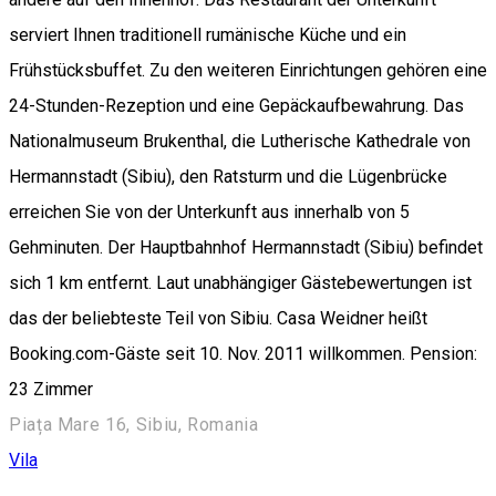
serviert Ihnen traditionell rumänische Küche und ein
Frühstücksbuffet. Zu den weiteren Einrichtungen gehören eine
24-Stunden-Rezeption und eine Gepäckaufbewahrung. Das
Nationalmuseum Brukenthal, die Lutherische Kathedrale von
Hermannstadt (Sibiu), den Ratsturm und die Lügenbrücke
erreichen Sie von der Unterkunft aus innerhalb von 5
Gehminuten. Der Hauptbahnhof Hermannstadt (Sibiu) befindet
sich 1 km entfernt. Laut unabhängiger Gästebewertungen ist
das der beliebteste Teil von Sibiu. Casa Weidner heißt
Booking.com-Gäste seit 10. Nov. 2011 willkommen. Pension:
23 Zimmer
Piața Mare 16, Sibiu, Romania
Vila