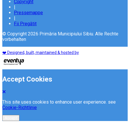
Copyright
|
Pressemappe
|
Fii Pregătit
© Copyright 2026 Primăria Municipiului Sibiu. Alle Rechte
vorbehalten
❤️ Designed, built, maintained & hosted by
Accept Cookies
This site uses cookies to enhance user experience. see
Cookie-Richtlinie
Accept