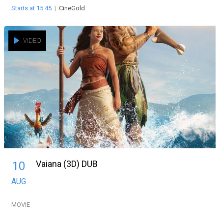
Starts at 15:45
|
CineGold
VIDEO
Vaiana (3D) DUB
10
AUG
MOVIE