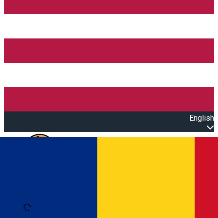
English
Open main menu
Loading