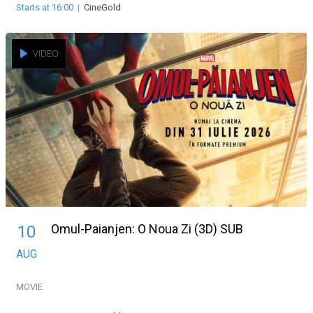
Starts at 16:00
|
CineGold
VIDEO
Omul-Paianjen: O Noua Zi (3D) SUB
10
AUG
MOVIE