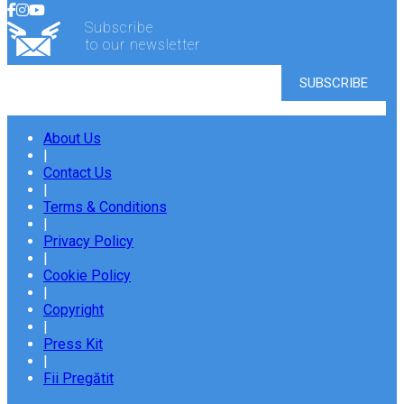
Subscribe
to our newsletter
About Us
|
Contact Us
|
Terms & Conditions
|
Privacy Policy
|
Cookie Policy
|
Copyright
|
Press Kit
|
Fii Pregătit