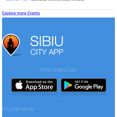
Explore more Events
FREE DOWNLOAD
FOLLOW US ON