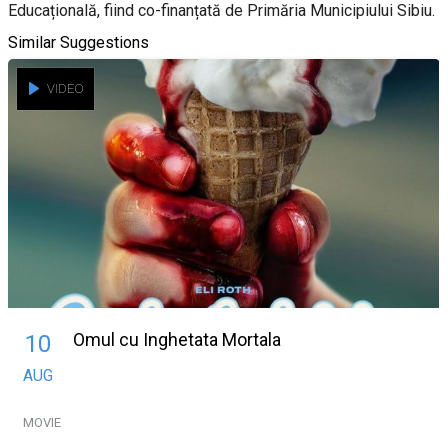
Educațională, fiind co-finanțată de Primăria Municipiului Sibiu.
Similar Suggestions
VIDEO
Omul cu Inghetata Mortala
10
AUG
MOVIE