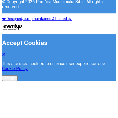
© Copyright 2026 Primăria Municipiului Sibiu. All rights
reserved
❤️ Designed, built, maintained & hosted by
Accept Cookies
This site uses cookies to enhance user experience. see
Cookie Policy
Accept