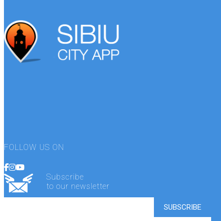
FOLLOW US ON
Subscribe
to our newsletter