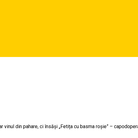
r vinul din pahare, ci însăși „Fetița cu basma roșie” – capodoper