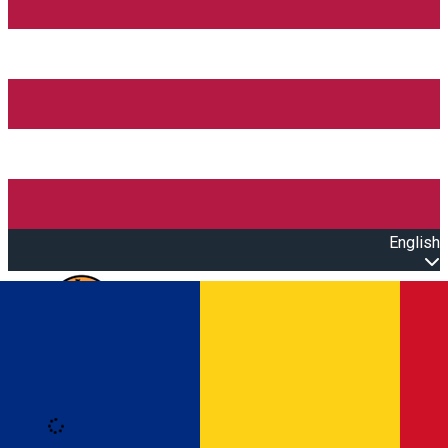
English
Open main menu
Loading