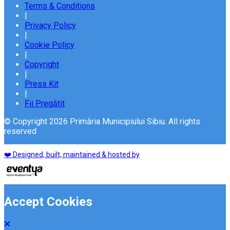
Terms & Conditions
|
Privacy Policy
|
Cookie Policy
|
Copyright
|
Press Kit
|
Fii Pregătit
© Copyright 2026 Primăria Municipiului Sibiu. All rights
reserved
❤️ Designed, built, maintained & hosted by
Accept Cookies