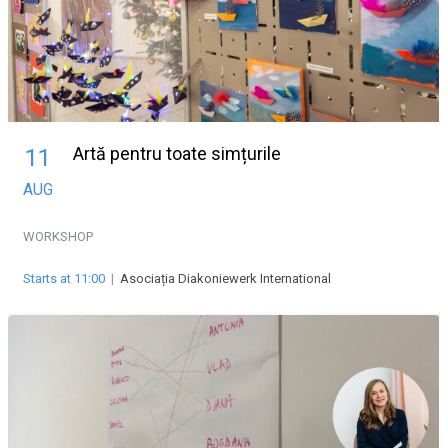
Artă pentru toate simțurile
11
AUG
WORKSHOP
Starts at 11:00
|
Asociația Diakoniewerk International