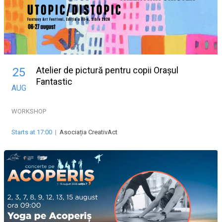
Atelier de pictură pentru copii Orașul
25
Fantastic
AUG
WORKSHOP
Starts at 17:00
|
Asociația CreativAct