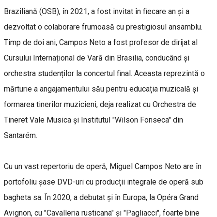
Braziliană (OSB), în 2021, a fost invitat în fiecare an și a
dezvoltat o colaborare frumoasă cu prestigiosul ansamblu.
Timp de doi ani, Campos Neto a fost profesor de dirijat al
Cursului Internațional de Vară din Brasilia, conducând și
orchestra studenților la concertul final. Aceasta reprezintă o
mărturie a angajamentului său pentru educația muzicală și
formarea tinerilor muzicieni, deja realizat cu Orchestra de
Tineret Vale Musica și Institutul "Wilson Fonseca" din
Santarém.
Cu un vast repertoriu de operă, Miguel Campos Neto are în
portofoliu șase DVD-uri cu producții integrale de operă sub
bagheta sa. În 2020, a debutat și în Europa, la Opéra Grand
Avignon, cu "Cavalleria rusticana" și "Pagliacci", foarte bine