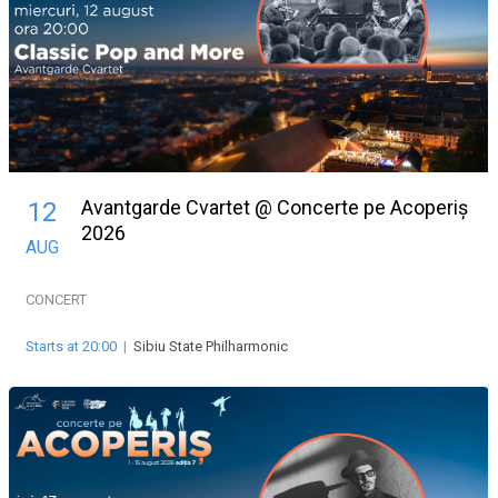
Avantgarde Cvartet @ Concerte pe Acoperiș
12
2026
AUG
CONCERT
Starts at 20:00
|
Sibiu State Philharmonic