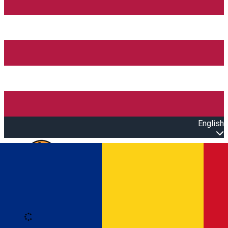
English
Open main menu
Loading