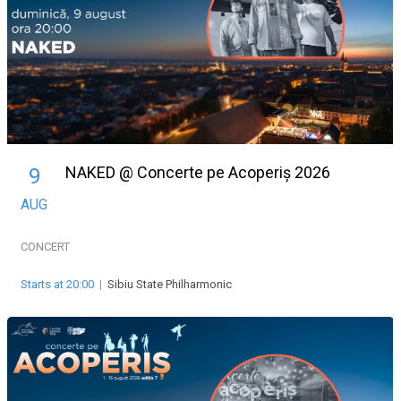
NAKED @ Concerte pe Acoperiș 2026
9
AUG
CONCERT
Starts at 20:00
|
Sibiu State Philharmonic