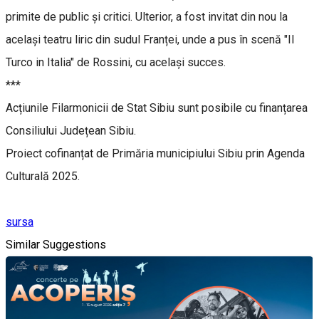
primite de public și critici. Ulterior, a fost invitat din nou la
același teatru liric din sudul Franței, unde a pus în scenă "Il
Turco in Italia" de Rossini, cu același succes.
***
Acțiunile Filarmonicii de Stat Sibiu sunt posibile cu finanțarea
Consiliului Județean Sibiu.
Proiect cofinanțat de Primăria municipiului Sibiu prin Agenda
Culturală 2025.
sursa
Similar Suggestions