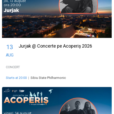
Jurjak @ Concerte pe Acoperiș 2026
13
AUG
CONCERT
Starts at 20:00
|
Sibiu State Philharmonic