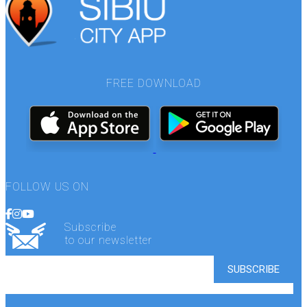
FREE DOWNLOAD
FOLLOW US ON
Subscribe
to our newsletter