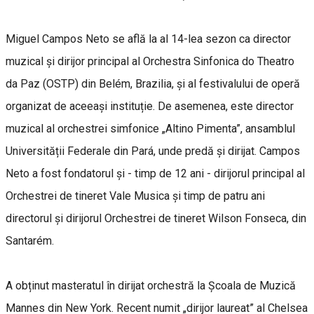
Miguel Campos Neto se află la al 14-lea sezon ca director
muzical și dirijor principal al Orchestra Sinfonica do Theatro
da Paz (OSTP) din Belém, Brazilia, și al festivalului de operă
organizat de aceeași instituție. De asemenea, este director
muzical al orchestrei simfonice „Altino Pimenta”, ansamblul
Universității Federale din Pará, unde predă și dirijat. Campos
Neto a fost fondatorul și - timp de 12 ani - dirijorul principal al
Orchestrei de tineret Vale Musica și timp de patru ani
directorul și dirijorul Orchestrei de tineret Wilson Fonseca, din
Santarém.
A obținut masteratul în dirijat orchestră la Școala de Muzică
Mannes din New York. Recent numit „dirijor laureat” al Chelsea