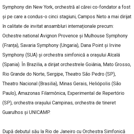
Symphony din New York, orchestră al cărei co-fondator a fost
și pe care a condus-o cinci stagiuni, Campos Neto a mai dirijat
în calitate de invitat ansambluri internaționale precum:
Ochestre national Avignon Provence și Mulhouse Symphony
(Franța), Savaria Symphony (Ungaria), Dana Point și Irvine
Symphony (SUA) și orchestra simfonică a orașului Alcalá
(Spania). În Brazilia, a dirijat orchestrele Goiânia, Mato Grosso,
Rio Grande do Norte, Sergipe, Theatro São Pedro (SP),
Theatro Nacional (Brasilia), Minas Gerais, Heliópolis (São
Paulo), Amazonas Filarmônica, Experimental de Repertório
(SP), orchestra orașului Campinas, orchestra de tineret
Guarulhos și UNICAMP.
După debutul său la Rio de Janeiro cu Orchestra Simfonică