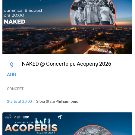
NAKED @ Concerte pe Acoperiș 2026
9
AUG
CONCERT
Starts at 20:00
|
Sibiu State Philharmonic