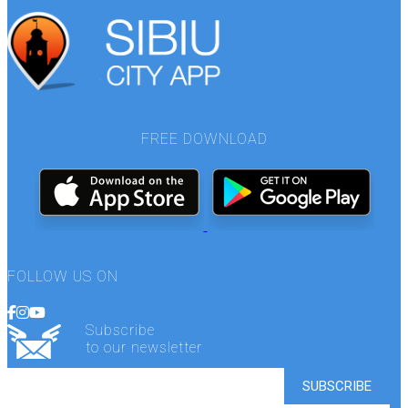
FREE DOWNLOAD
FOLLOW US ON
Subscribe
to our newsletter