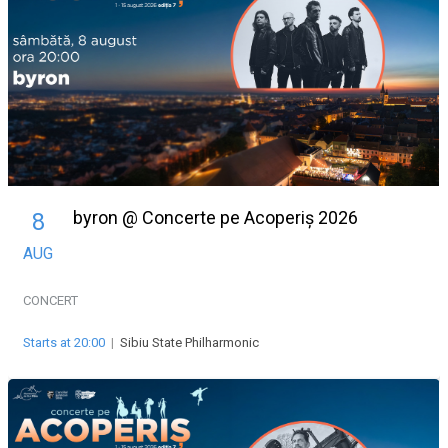
byron @ Concerte pe Acoperiș 2026
8
AUG
CONCERT
Starts at 20:00
|
Sibiu State Philharmonic