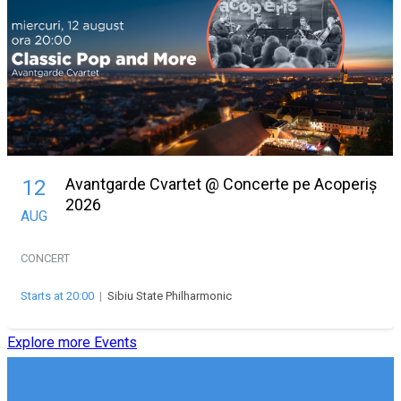
Avantgarde Cvartet @ Concerte pe Acoperiș
12
2026
AUG
CONCERT
Starts at 20:00
|
Sibiu State Philharmonic
Explore more Events