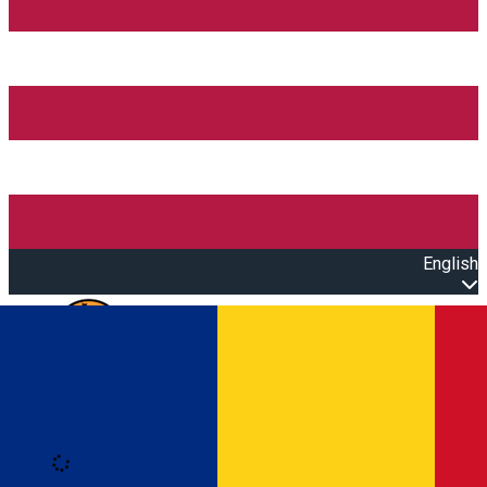
English
Open main menu
Loading