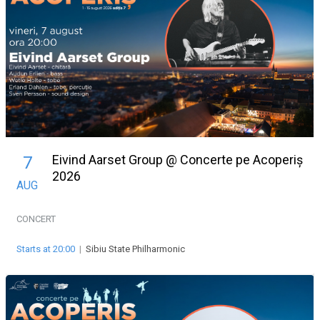
Eivind Aarset Group @ Concerte pe Acoperiș
7
2026
AUG
CONCERT
Starts at 20:00
|
Sibiu State Philharmonic