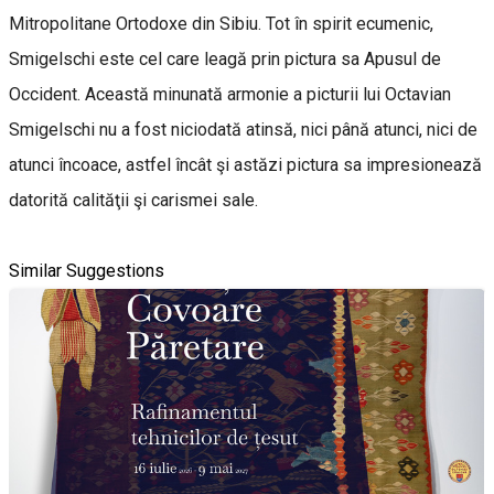
Mitropolitane Ortodoxe din Sibiu. Tot în spirit ecumenic,
Smigelschi este cel care leagă prin pictura sa Apusul de
Occident. Această minunată armonie a picturii lui Octavian
Smigelschi nu a fost niciodată atinsă, nici până atunci, nici de
atunci încoace, astfel încât şi astăzi pictura sa impresionează
datorită calităţii şi carismei sale.
Similar Suggestions