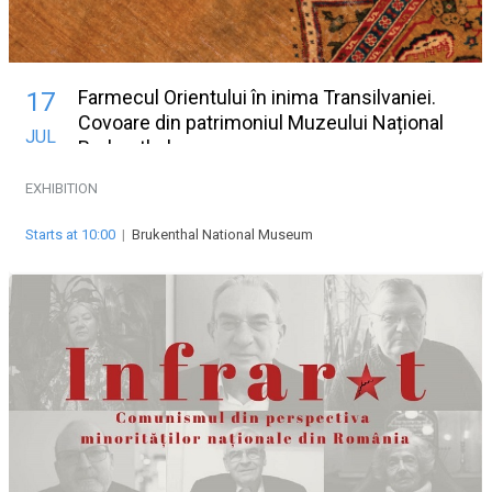
Farmecul Orientului în inima Transilvaniei.
17
Covoare din patrimoniul Muzeului Național
JUL
Brukenthal
EXHIBITION
Starts at 10:00
|
Brukenthal National Museum