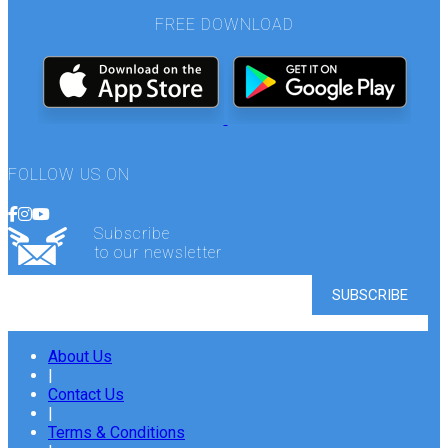
FREE DOWNLOAD
FOLLOW US ON
Subscribe
to our newsletter
About Us
|
Contact Us
|
Terms & Conditions