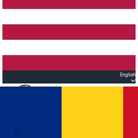
English
Open main menu
Loading