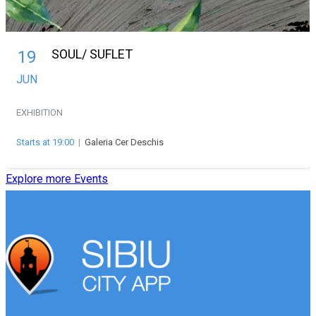
SOUL/ SUFLET
19
JUN
EXHIBITION
Starts at 19:00
|
Galeria Cer Deschis
Explore more Events