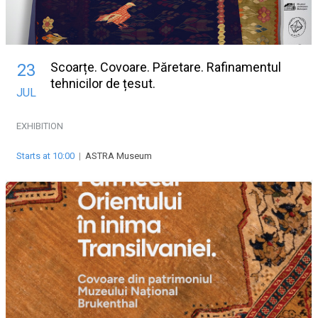
Scoarțe. Covoare. Păretare. Rafinamentul
23
tehnicilor de țesut.
JUL
EXHIBITION
Starts at 10:00
|
ASTRA Museum