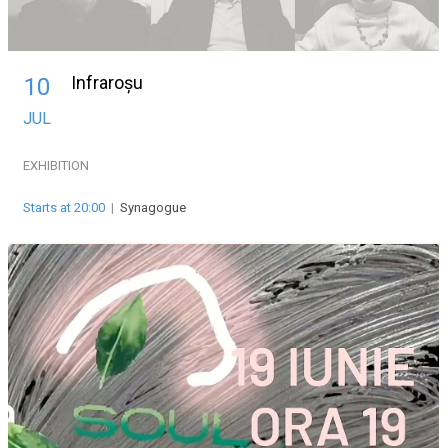
Infraroșu
10
JUL
EXHIBITION
Starts at 20:00
|
Synagogue