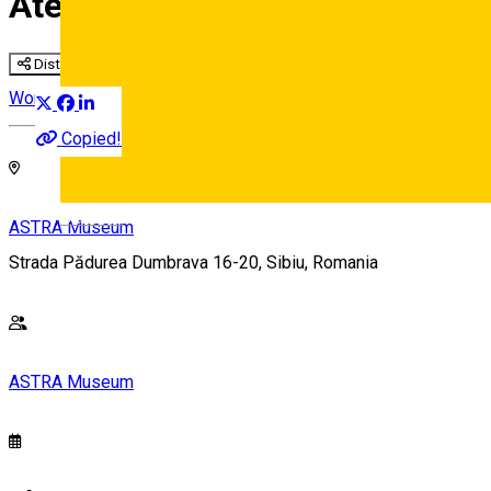
Atelier de pictură pe lemn
Distribuie
Workshop
Copied!
Deutsch
ASTRA Museum
Strada Pădurea Dumbrava 16-20, Sibiu, Romania
ASTRA Museum