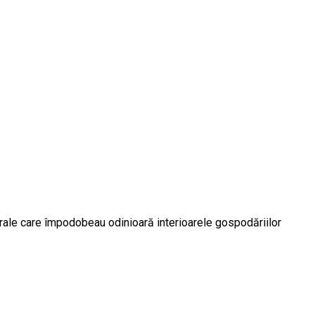
orale care împodobeau odinioară interioarele gospodăriilor