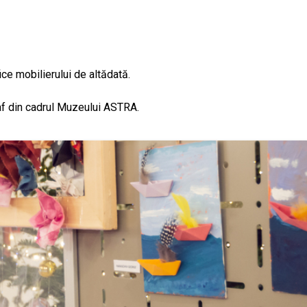
;
ce mobilierului de altădată.
raf din cadrul Muzeului ASTRA.