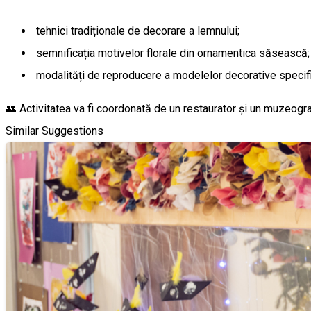
tehnici tradiționale de decorare a lemnului;
semnificația motivelor florale din ornamentica săsească
modalități de reproducere a modelelor decorative specifi
👥 Activitatea va fi coordonată de un restaurator și un muzeog
Similar Suggestions