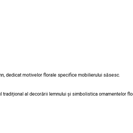
n, dedicat motivelor florale specifice mobilierului săsesc.
tradițional al decorării lemnului și simbolistica ornamentelor fl