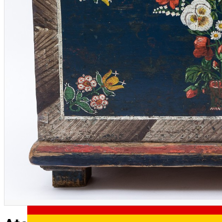
English