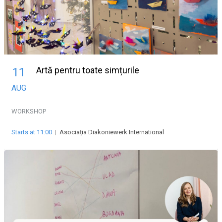
Artă pentru toate simțurile
11
AUG
WORKSHOP
Starts at 11:00
|
Asociația Diakoniewerk International