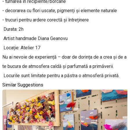
- turnarea în recipiente/borcane
- decorarea cu flori uscate, pigmenți și elemente naturale
- trucuri pentru ardere corectă și întreținere
Durata: 2h
Artist handmade Diana Geanovu
Locație: Atelier 17
Nu ai nevoie de experiență – doar de dorința de a crea și de a
te bucura de atmosfera caldă și parfumată a primăverii.
Locurile sunt limitate pentru a păstra o atmosferă privată.
Similar Suggestions