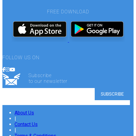
FREE DOWNLOAD
FOLLOW US ON
Subscribe
to our newsletter
About Us
|
Contact Us
|
Terms & Conditions