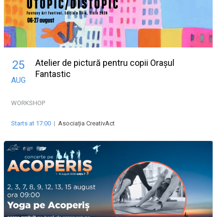
Atelier de pictură pentru copii Orașul
25
Fantastic
AUG
WORKSHOP
Starts at 17:00
|
Asociația CreativAct