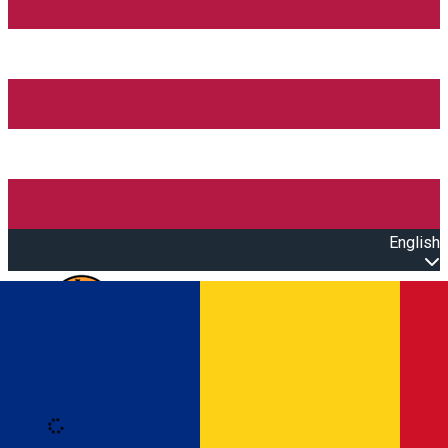
English
Open main menu
Loading