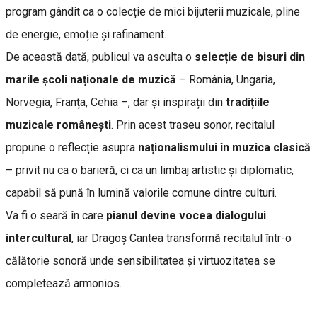
program gândit ca o colecție de mici bijuterii muzicale, pline
de energie, emoție și rafinament.
De această dată, publicul va asculta o
selecție de bisuri din
marile școli naționale de muzică
– România, Ungaria,
Norvegia, Franța, Cehia –, dar și inspirații din
tradițiile
muzicale românești
. Prin acest traseu sonor, recitalul
propune o reflecție asupra
naționalismului în muzica clasică
– privit nu ca o barieră, ci ca un limbaj artistic și diplomatic,
capabil să pună în lumină valorile comune dintre culturi.
Va fi o seară în care
pianul devine vocea dialogului
intercultural
, iar Dragoș Cantea transformă recitalul într-o
călătorie sonoră unde sensibilitatea și virtuozitatea se
completează armonios.