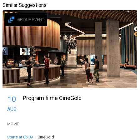
Similar Suggestions
GROUP EVENT
Program filme CineGold
10
AUG
MOVIE
Starts at 06:09
|
CineGold