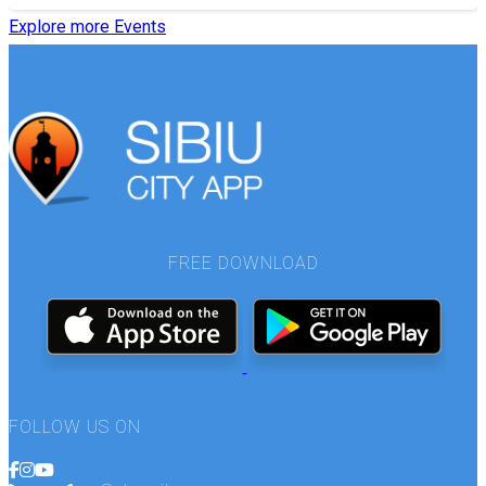
Explore more Events
FREE DOWNLOAD
FOLLOW US ON