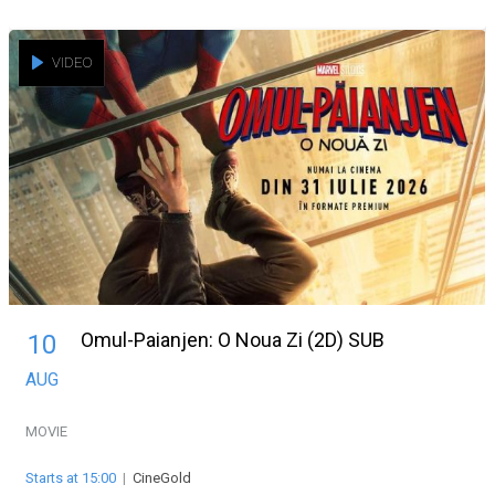
VIDEO
Omul-Paianjen: O Noua Zi (2D) SUB
10
AUG
MOVIE
Starts at 15:00
|
CineGold