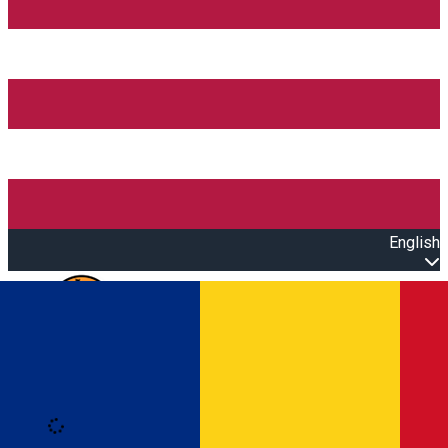
English
Open main menu
Loading