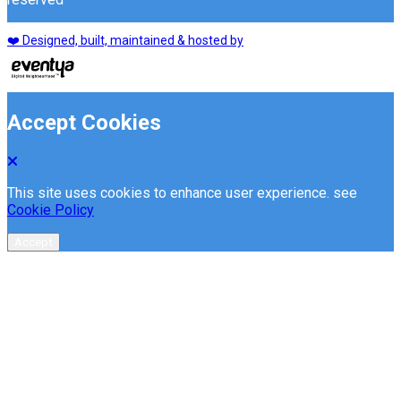
❤️ Designed, built, maintained & hosted by
Accept Cookies
This site uses cookies to enhance user experience. see
Cookie Policy
Accept