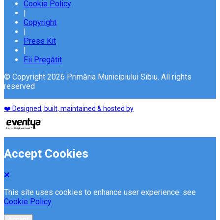
Cookie Policy
|
Copyright
|
Press Kit
|
Fii Pregătit
© Copyright 2026 Primăria Municipiului Sibiu. All rights
reserved
❤️ Designed, built, maintained & hosted by
Accept Cookies
This site uses cookies to enhance user experience. see
Cookie Policy
Accept