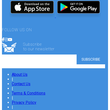
FOLLOW US ON
Subscribe
to our newsletter
About Us
|
Contact Us
|
Terms & Conditions
|
Privacy Policy
|