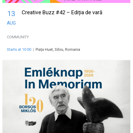
Creative Buzz #42 – Ediția de vară
13
AUG
COMMUNITY
Starts at 10:00
|
Piața Huet, Sibiu, Romania