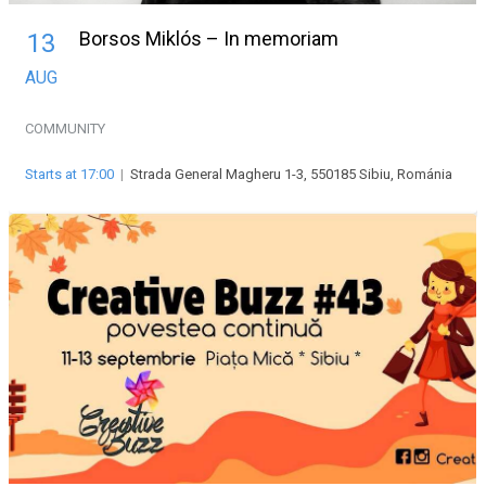
Borsos Miklós – In memoriam
13
AUG
COMMUNITY
Starts at 17:00
|
Strada General Magheru 1-3, 550185 Sibiu, Románia