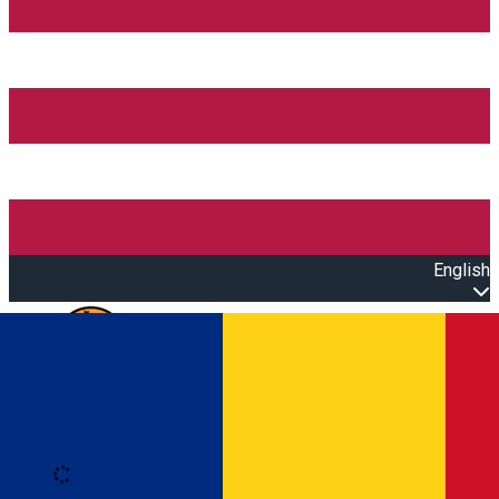
English
Open main menu
Loading