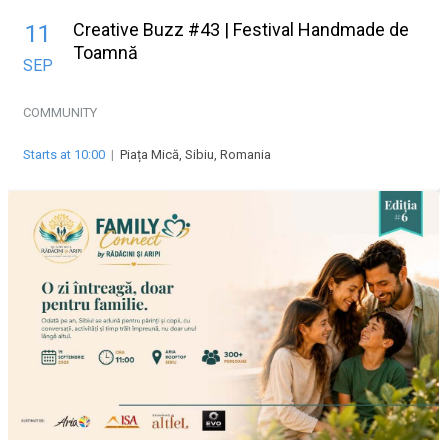
Creative Buzz #43 | Festival Handmade de
11
Toamnă
SEP
COMMUNITY
Starts at 10:00
|
Piața Mică, Sibiu, Romania