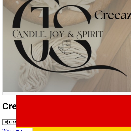
English
Creează lumânări care arată ca
Distribuie