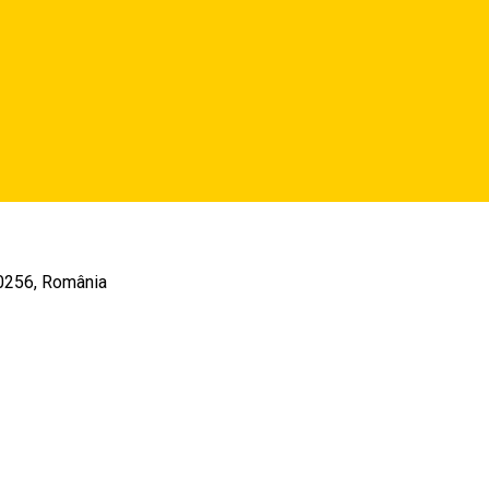
550256, România