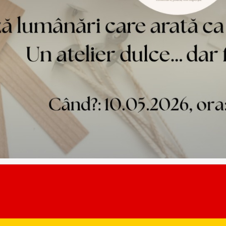
 deserturile delicioase