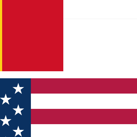
rile delicioase