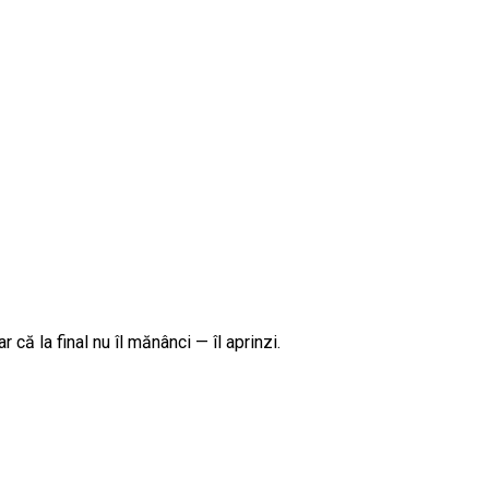
ă la final nu îl mănânci — îl aprinzi.