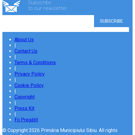
Subscribe
to our newsletter
About Us
|
Contact Us
|
Terms & Conditions
|
Privacy Policy
|
Cookie Policy
|
Copyright
|
Press Kit
|
Fii Pregătit
© Copyright 2026 Primăria Municipiului Sibiu. All rights