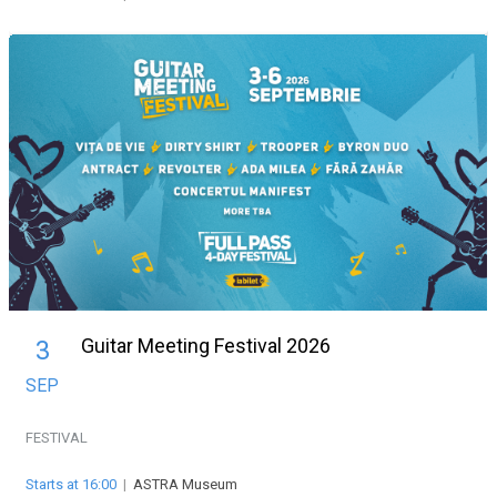
Guitar Meeting Festival 2026
3
SEP
FESTIVAL
Starts at 16:00
|
ASTRA Museum