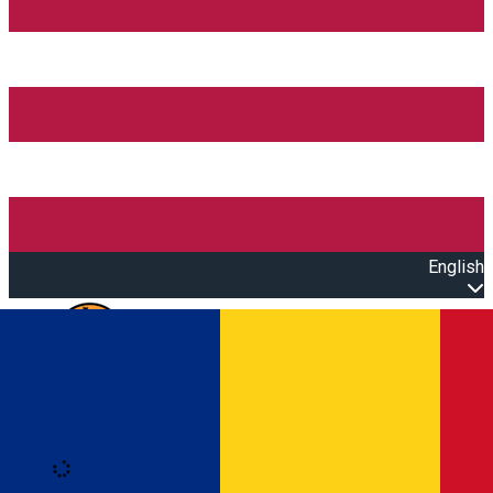
English
Open main menu
Loading