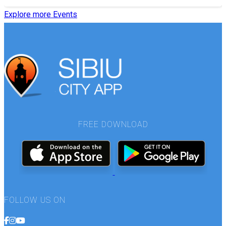
Explore more Events
FREE DOWNLOAD
FOLLOW US ON