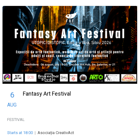
Fantasy Art Festival
6
AUG
FESTIVAL
Starts at 18:00
|
Asociația CreativAct