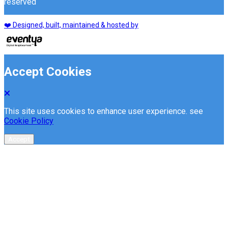
reserved
❤️ Designed, built, maintained & hosted by
Accept Cookies
This site uses cookies to enhance user experience. see
Cookie Policy
Accept