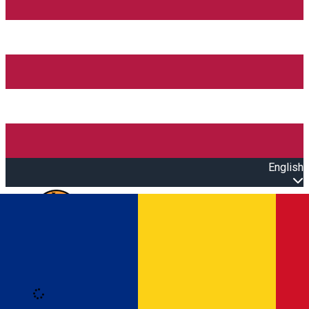
English
Open main menu
Loading