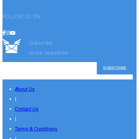
FOLLOW US ON
Subscribe
to our newsletter
About Us
|
Contact Us
|
Terms & Conditions
|