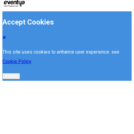
Accept Cookies
This site uses cookies to enhance user experience. see
Cookie Policy
Accept