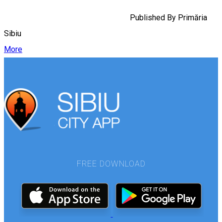
Published By
Primăria
Sibiu
More
FREE DOWNLOAD