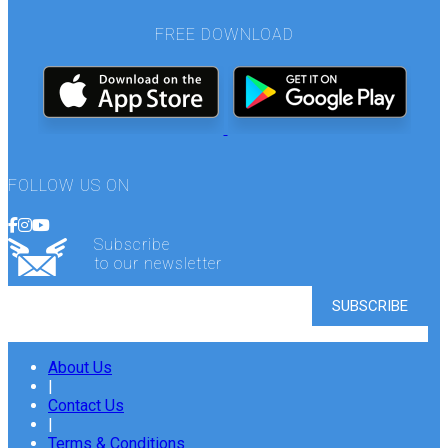
FREE DOWNLOAD
FOLLOW US ON
Subscribe
to our newsletter
About Us
|
Contact Us
|
Terms & Conditions