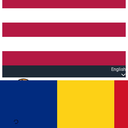
English
Open main menu
Loading