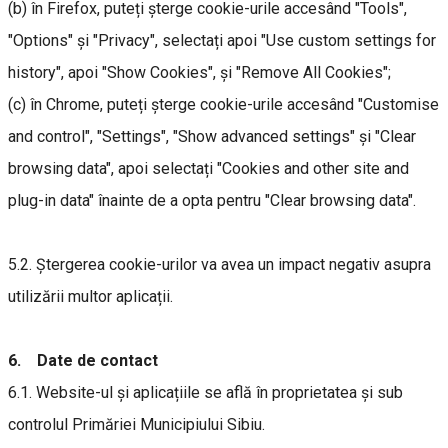
(b) în Firefox, puteți șterge cookie-urile accesând "Tools",
"Options" și "Privacy", selectați apoi "Use custom settings for
history", apoi "Show Cookies", și "Remove All Cookies";
(c) în Chrome, puteți șterge cookie-urile accesând "Customise
and control", "Settings", "Show advanced settings" și "Clear
browsing data", apoi selectați "Cookies and other site and
plug-in data" înainte de a opta pentru "Clear browsing data".
5.2. Ștergerea cookie-urilor va avea un impact negativ asupra
utilizării multor aplicații.
6. Date de contact
6.1. Website-ul și aplicațiile se află în proprietatea și sub
controlul Primăriei Municipiului Sibiu.