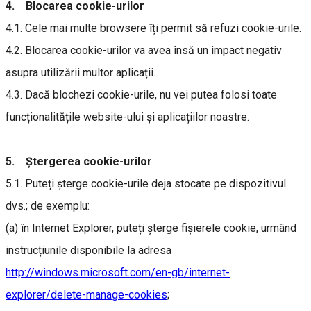
4. Blocarea cookie-urilor
4.1. Cele mai multe browsere îți permit să refuzi cookie-urile.
4.2. Blocarea cookie-urilor va avea însă un impact negativ
asupra utilizării multor aplicații.
4.3. Dacă blochezi cookie-urile, nu vei putea folosi toate
funcționalitățile website-ului și aplicațiilor noastre.
5. Ștergerea cookie-urilor
5.1. Puteți șterge cookie-urile deja stocate pe dispozitivul
dvs.; de exemplu:
(a) în Internet Explorer, puteți șterge fișierele cookie, urmând
instrucțiunile disponibile la adresa
http://windows.microsoft.com/en-gb/internet-
explorer/delete-manage-cookies
;