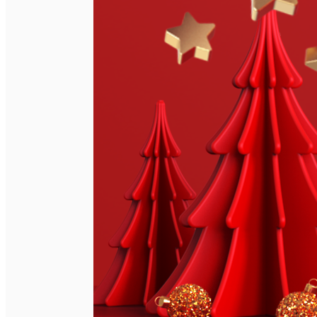
English