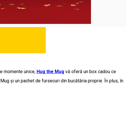
ste momente unice,
Hug the Mug
vă oferă un box cadou ce
ug și un pachet de fursecuri din bucătăria proprie. În plus, în