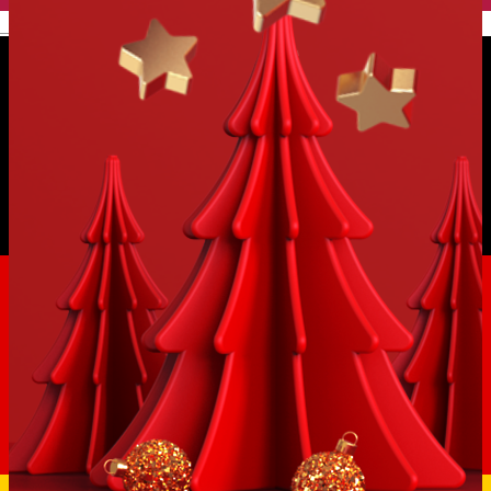
English