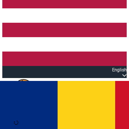
English
Open main menu
Loading