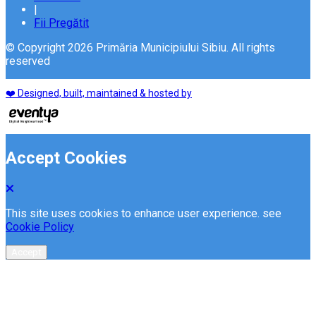
|
Fii Pregătit
© Copyright 2026 Primăria Municipiului Sibiu. All rights
reserved
❤️ Designed, built, maintained & hosted by
Accept Cookies
This site uses cookies to enhance user experience. see
Cookie Policy
Accept