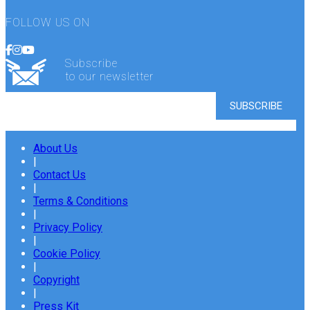
FOLLOW US ON
Subscribe
to our newsletter
About Us
|
Contact Us
|
Terms & Conditions
|
Privacy Policy
|
Cookie Policy
|
Copyright
|
Press Kit