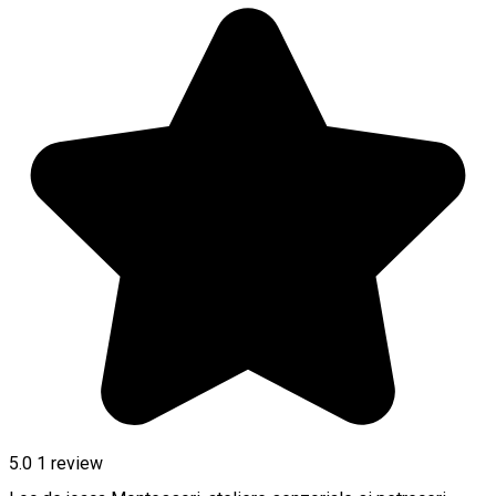
5.0
1 review