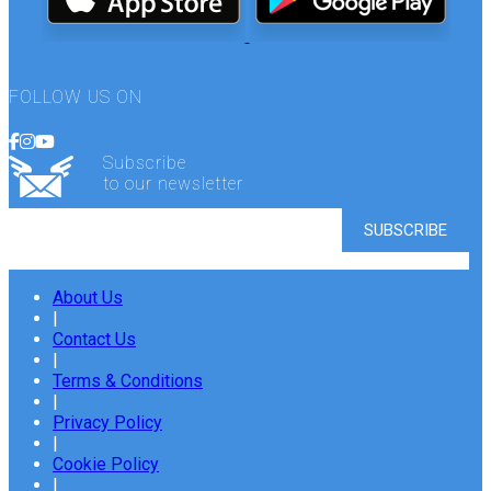
FOLLOW US ON
Subscribe
to our newsletter
About Us
|
Contact Us
|
Terms & Conditions
|
Privacy Policy
|
Cookie Policy
|