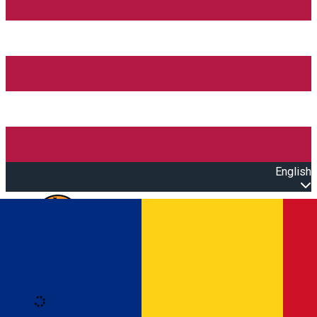
English
Open main menu
Loading