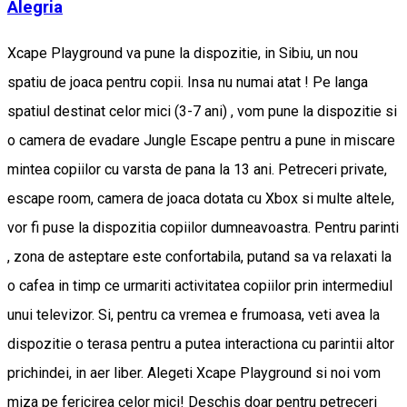
Alegria
Xcape Playground va pune la dispozitie, in Sibiu, un nou
spatiu de joaca pentru copii. Insa nu numai atat ! Pe langa
spatiul destinat celor mici (3-7 ani) , vom pune la dispozitie si
o camera de evadare Jungle Escape pentru a pune in miscare
mintea copiilor cu varsta de pana la 13 ani. Petreceri private,
escape room, camera de joaca dotata cu Xbox si multe altele,
vor fi puse la dispozitia copiilor dumneavoastra. Pentru parinti
, zona de asteptare este confortabila, putand sa va relaxati la
o cafea in timp ce urmariti activitatea copiilor prin intermediul
unui televizor. Si, pentru ca vremea e frumoasa, veti avea la
dispozitie o terasa pentru a putea interactiona cu parintii altor
prichindei, in aer liber. Alegeti Xcape Playground si noi vom
miza pe fericirea celor mici! Deschis doar pentru petreceri