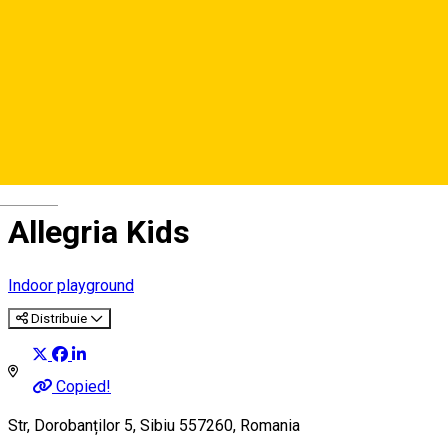
Deutsch
Allegria Kids
Indoor playground
Distribuie
Copied!
Str, Dorobanților 5, Sibiu 557260, Romania