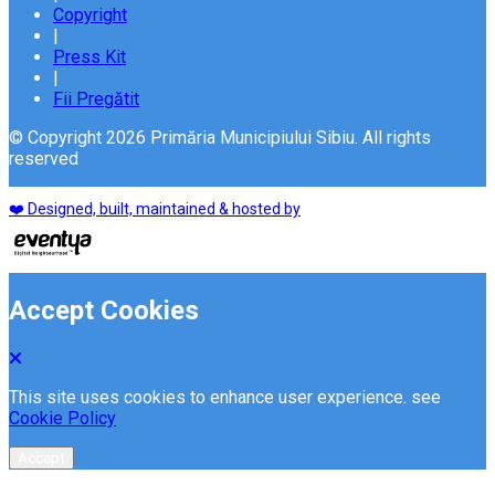
Copyright
|
Press Kit
|
Fii Pregătit
© Copyright 2026 Primăria Municipiului Sibiu. All rights
reserved
❤️ Designed, built, maintained & hosted by
Accept Cookies
This site uses cookies to enhance user experience. see
Cookie Policy
Accept