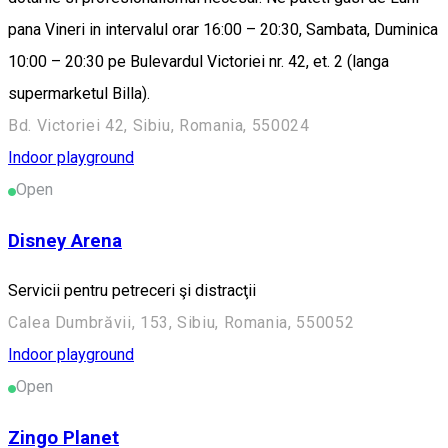
pana Vineri in intervalul orar 16:00 – 20:30, Sambata, Duminica
10:00 – 20:30 pe Bulevardul Victoriei nr. 42, et. 2 (langa
supermarketul Billa).
Bd. Victoriei 42, Sibiu, Romania, 550024
Indoor playground
Open
Disney Arena
Servicii pentru petreceri şi distracţii
Calea Dumbrăvii, 153, Sibiu, Romania, 550052
Indoor playground
Open
Zingo Planet