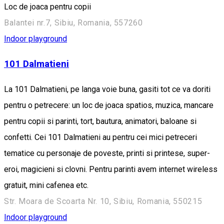
Loc de joaca pentru copii
Balantei nr.7, Sibiu, Romania, 557260
Indoor playground
101 Dalmatieni
La 101 Dalmatieni, pe langa voie buna, gasiti tot ce va doriti
pentru o petrecere: un loc de joaca spatios, muzica, mancare
pentru copii si parinti, tort, bautura, animatori, baloane si
confetti. Cei 101 Dalmatieni au pentru cei mici petreceri
tematice cu personaje de poveste, printi si printese, super-
eroi, magicieni si clovni. Pentru parinti avem internet wireless
gratuit, mini cafenea etc.
Str. Moara de Scoarta Nr. 10, Sibiu, Romania, 550215
Indoor playground