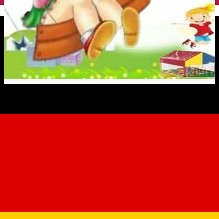
English