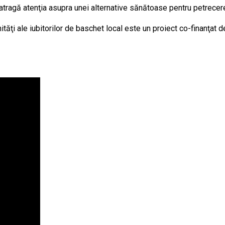
 atragă atenţia asupra unei alternative sănătoase pentru petrecerea
ţi ale iubitorilor de baschet local este un proiect co-finanţat d