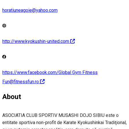
horatiuneagoie@yahoo.com
http://www.kyokushin-united.com
https://www.facebook.com/Global Gym Fitness
Fun@fitnessfun.ro
About
ASOCIATIA CLUB SPORTIV MUSASHI DOJO SIBIU este o
entitate sportiva non-profit de Karate Kyokushinkai Tradiţional,