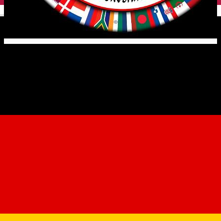
English