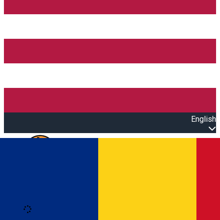
English
Open main menu
Loading