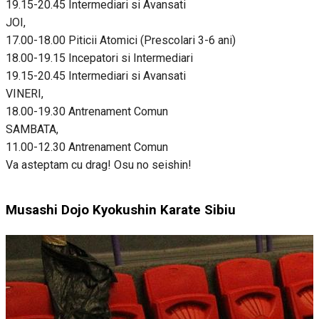
19.15-20.45 Intermediari si Avansati
JOI,
17.00-18.00 Piticii Atomici (Prescolari 3-6 ani)
18.00-19.15 Incepatori si Intermediari
19.15-20.45 Intermediari si Avansati
VINERI,
18.00-19.30 Antrenament Comun
SAMBATA,
11.00-12.30 Antrenament Comun
Va asteptam cu drag! Osu no seishin!
Musashi Dojo Kyokushin Karate Sibiu