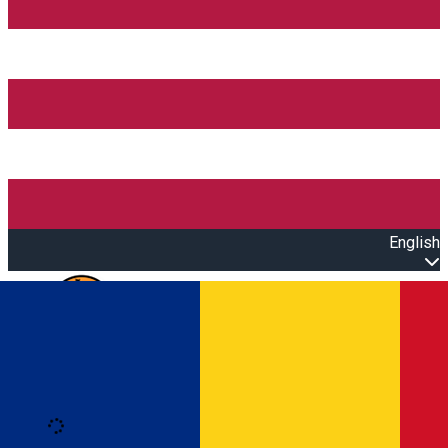
English
Open main menu
Loading