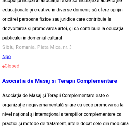
Scopul principal al asociației este să încurajeze activitățile
educaționale și creative în diverse domenii, să ofere sprijin
oricărei persoane fizice sau juridice care contribuie la
dezvoltarea și promovarea artei, și să contribuie la educația
publicului în domeniul cultural
Sibiu, Romania, Piata Mica, nr. 3
Ngo
Closed
Asociatia de Masaj si Terapii Complementare
Asociația de Masaj și Terapii Complementare este o
organizație neguvernamentală și are ca scop promovarea la
nivel național și internațional a terapiilor complementare ca
practici și metode de tratament, altele decât cele din medicina