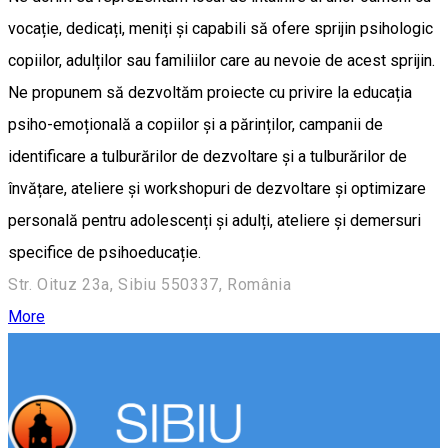
vocație, dedicați, meniți și capabili să ofere sprijin psihologic
copiilor, adulților sau familiilor care au nevoie de acest sprijin.
Ne propunem să dezvoltăm proiecte cu privire la educația
psiho-emoțională a copiilor și a părinților, campanii de
identificare a tulburărilor de dezvoltare și a tulburărilor de
învățare, ateliere și workshopuri de dezvoltare și optimizare
personală pentru adolescenți și adulți, ateliere și demersuri
specifice de psihoeducație.
Str. Oituz 23a, Sibiu 550337, România
More