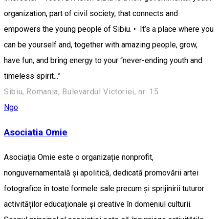
organization, part of civil society, that connects and
empowers the young people of Sibiu. • It’s a place where you
can be yourself and, together with amazing people, grow,
have fun, and bring energy to your “never-ending youth and
timeless spirit...”
Sibiu, Romania, Bulevardul Victoriei, nr. 15
Ngo
Asociatia Omie
Asociația Omie este o organizație nonprofit,
nonguvernamentală și apolitică, dedicată promovării artei
fotografice în toate formele sale precum și sprijinirii tuturor
activităților educaționale și creative în domeniul culturii.