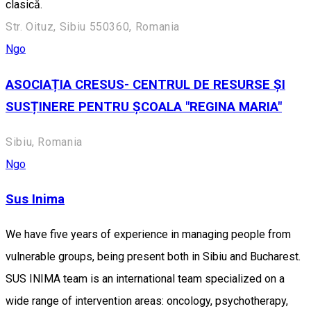
clasică.
Str. Oituz, Sibiu 550360, Romania
Ngo
ASOCIAȚIA CRESUS- CENTRUL DE RESURSE ȘI
SUSȚINERE PENTRU ȘCOALA "REGINA MARIA"
Sibiu, Romania
Ngo
Sus Inima
We have five years of experience in managing people from
vulnerable groups, being present both in Sibiu and Bucharest.
SUS INIMA team is an international team specialized on a
wide range of intervention areas: oncology, psychotherapy,