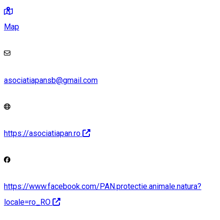
Map
asociatiapansb@gmail.com
https://asociatiapan.ro
https://www.facebook.com/PAN.protectie.animale.natura?
locale=ro_RO