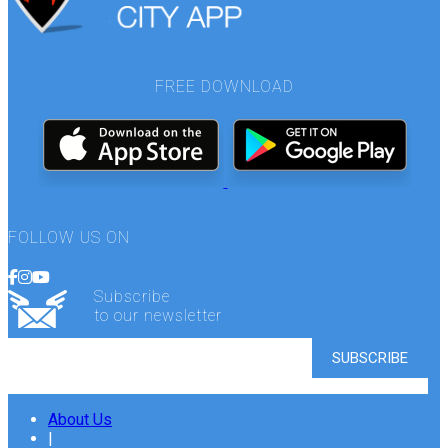
FREE DOWNLOAD
FOLLOW US ON
Subscribe
to our newsletter
About Us
|