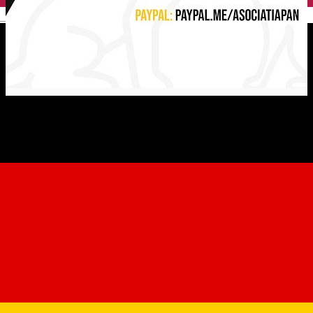
English