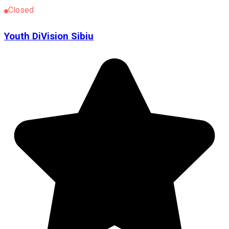
Closed
Youth DiVision Sibiu