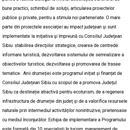
bune practici, schimbul de soluţii, articularea proiectelor
publice şi private, pentru a stimula noi parteneriate. O mare
parte din proiectele asociaţiei au impact judeţean şi sunt
implementate la iniţiativa şi împreună cu Consiliul Judeţean
Sibiu: stabilirea direcţiilor strategice, crearea de centrede
informare turistică, dezvoltarea sistemului de semnalizare a
obiectivelor turistice, dezvoltarea şi promovarea de trasee
tematice. Anii drumeției este programul inițiat și finanțat de
Consiliul Județean Sibiu cu scopul de a promova Județul
Sibiu ca destinație atractivă pentru ecoturism, de a regenera
infrastructura de drumeție din județ și de a valorifica resursele
naturale prin intermediul activităților nonintruzive, prietenoase
cu mediul înconjurător. Echipa de implementare a Programului
este formată din 10 specialiști în turism, management de