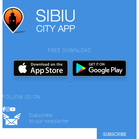
FREE DOWNLOAD
FOLLOW US ON
Subscribe
to our newsletter