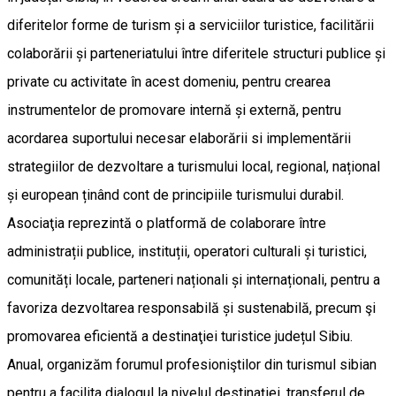
diferitelor forme de turism și a serviciilor turistice, facilitării
colaborării și parteneriatului între diferitele structuri publice și
private cu activitate în acest domeniu, pentru crearea
instrumentelor de promovare internă și externă, pentru
acordarea suportului necesar elaborării si implementării
strategiilor de dezvoltare a turismului local, regional, național
și european ținând cont de principiile turismului durabil.
Asociaţia reprezintă o platformă de colaborare între
administrații publice, instituții, operatori culturali și turistici,
comunități locale, parteneri naționali și internaționali, pentru a
favoriza dezvoltarea responsabilă și sustenabilă, precum şi
promovarea eficientă a destinaţiei turistice județul Sibiu.
Anual, organizăm forumul profesioniştilor din turismul sibian
pentru a facilita dialogul la nivelul destinației, transferul de