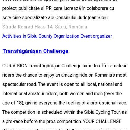
proiect, publicitate și PR, care lucrează în colaborare cu
serviciile specializate ale Consiliului Județean Sibiu.
Strada Konrad Haas 14, Sibiu, România
Activities in Sibiu County
Organization
Event organizer
Transfăgărășan Challenge
OUR VISION Transfăgărășan Challenge aims to offer amateur
riders the chance to enjoy an amazing ride on Romania’s most
spectacular road. The event is open to all local, national and
international amateur riders, both women and men (over the
age of 18), giving everyone the feeling of a professional race.
The competition is scheduled within the Sibiu Cycling Tour, as
a pre-race before the pros competition. YOUR CHALLENGE