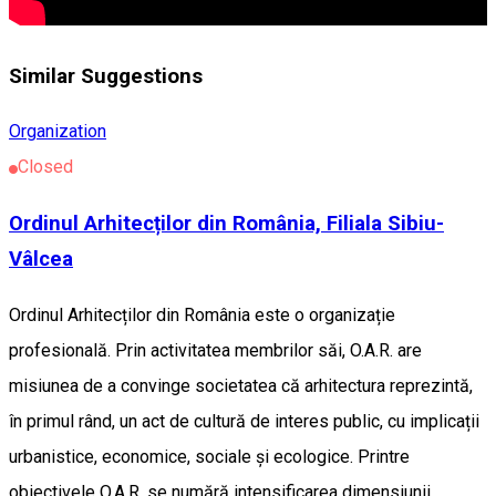
Similar Suggestions
Organization
Closed
Ordinul Arhitecților din România, Filiala Sibiu-
Vâlcea
Ordinul Arhitecților din România este o organizație
profesională. Prin activitatea membrilor săi, O.A.R. are
misiunea de a convinge societatea că arhitectura reprezintă,
în primul rând, un act de cultură de interes public, cu implicații
urbanistice, economice, sociale și ecologice. Printre
obiectivele O.A.R. se numără intensificarea dimensiunii