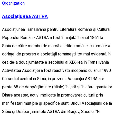
Organization
Asociațiunea ASTRA
Asociațiunea Transilvană pentru Literatura Română și Cultura
Poporului Român - ASTRA a fost înființată în anul 1861 la
Sibiu de către membri de marcă ai elitei române, ca urmare a
dorinţei de progres a societăţii româneşti, tot mai evidentă în
cea de-a doua jumătate a secolului al XIX-lea în Transilvania.
Activitatea Asociaţiei a fost reactivată începând cu anul 1990.
Cu sediul central în Sibiu, în prezent, Asociaţia ASTRA are
peste 65 de despărţăminte (filiale) în ţară și în afara graniţelor.
Dintre acestea, activ implicate în promovarea culturii prin
manifestări multiple şi specifice sunt: Biroul Asociaţiunii de la
Sibiu şi Despărţămintele ASTRA din Braşov, Săcele, “N.