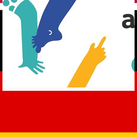
English