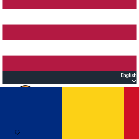
English
Open main menu
Loading