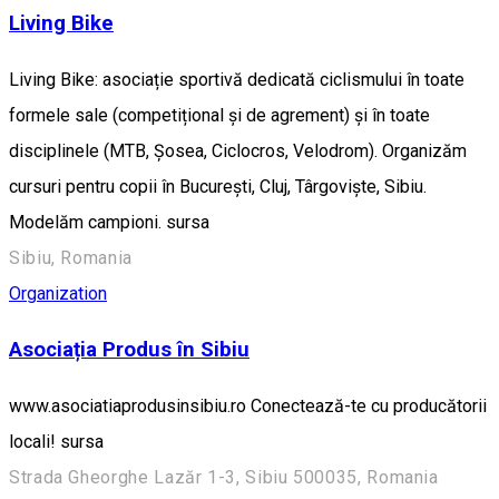
Living Bike
Living Bike: asociație sportivă dedicată ciclismului în toate
formele sale (competițional și de agrement) și în toate
disciplinele (MTB, Șosea, Ciclocros, Velodrom). Organizăm
cursuri pentru copii în București, Cluj, Târgoviște, Sibiu.
Modelăm campioni. sursa
Sibiu, Romania
Organization
Asociația Produs în Sibiu
www.asociatiaprodusinsibiu.ro Conectează-te cu producătorii
locali! sursa
Strada Gheorghe Lazăr 1-3, Sibiu 500035, Romania