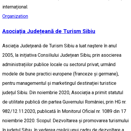
internațional.
Organization
Asociația Județeană de Turism Sibiu
Asciaţia Judeţeană de Turism Sibiu a luat naştere în anul
2005, la inițiativa Consiliului Județean Sibiu, prin asocierea
administrațiilor publice locale cu sectorul privat, urmând
modele de bune practici europene (franceze și germane),
pentru managementul și marketingul destinației turistice
județul Sibiu. Din noiembrie 2020, Asociația a primit statutul
de utilitate publică din partea Guvernului României, prin HG nr.
982/12.11.2020, publicată în Monitorul Oficial nr. 1089 din 17
noiembrie 2020. Scopul: Dezvoltarea și promovarea turismului
în județul Sibiu, în vederea creării unui cadru de dezvoltare a