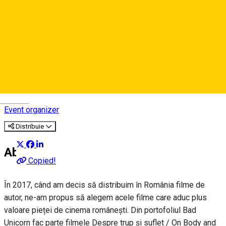
Bad Unicorn
Deutsch
Event organizer
Distribuie
About
Copied!
În 2017, când am decis să distribuim în România filme de
autor, ne-am propus să alegem acele filme care aduc plus
valoare pieței de cinema românești. Din portofoliul Bad
Unicorn fac parte filmele Despre trup și suflet / On Body and