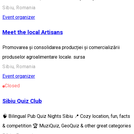
Sibiu, Romania
Event organizer
Meet the local Artisans
Promovarea și consolidarea producției și comercializării
produselor agroalimentare locale. sursa
Sibiu, Romania
Event organizer
Closed
Sibiu Quiz Club
🧠 Bilingual Pub Quiz Nights Sibiu 📍 Cozy location, fun, facts
& competition 🏆 MuziQuiz, GeoQuiz & other great categories