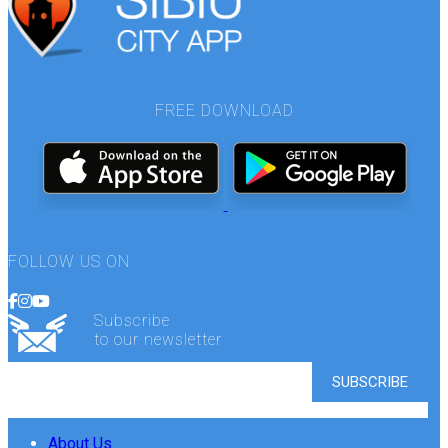
FREE DOWNLOAD
FOLLOW US ON
Subscribe
to our newsletter
About Us