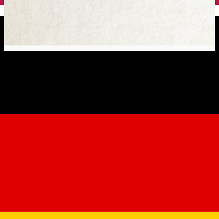
English