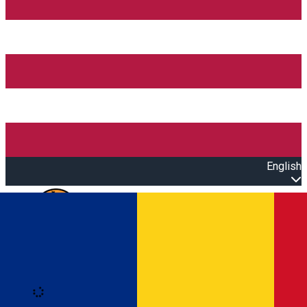
English
Open main menu
Loading