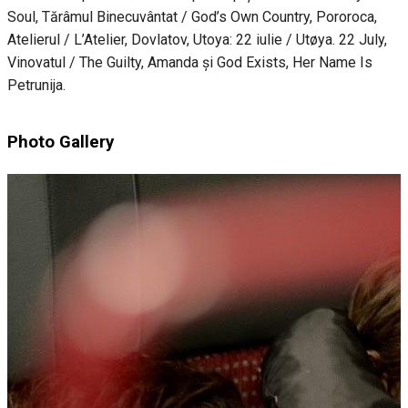
Soul, Tărâmul Binecuvântat / God’s Own Country, Pororoca,
Atelierul / L’Atelier, Dovlatov, Utoya: 22 iulie / Utøya. 22 July,
Vinovatul / The Guilty, Amanda și God Exists, Her Name Is
Petrunija.
Photo Gallery