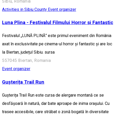
Sibiu, Romania
Activities in Sibiu County
Event organizer
Luna Plina - Festivalul Filmului Horror si Fantastic
Festivalul „LUNĂ PLINĂ” este primul eveniment din România
axat în exclusivitate pe cinema-ul horror și fantastic și are loc
la Biertan, județul Sibiu. sursa
557045 Biertan, Romania
Event organizer
Gușterița Trail Run
Gușterița Trail Run este cursa de alergare montană ce se
desfășoară în natură, dar bate aproape de inima orașului. Cu
trasee accesibile, care străbat o zonă bogată în diversitate