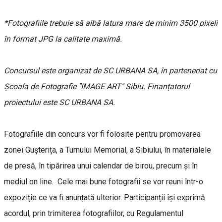
*Fotografiile trebuie să aibă latura mare de minim 3500 pixeli
în format JPG la calitate maximă.
Concursul este organizat de SC URBANA SA, în parteneriat cu
Școala de Fotografie "IMAGE ART" Sibiu. Finanțatorul
proiectului este SC URBANA SA.
Fotografiile din concurs vor fi folosite pentru promovarea
zonei Gușterița, a Turnului Memorial, a Sibiului, în materialele
de presă, în tipărirea unui calendar de birou, precum și în
mediul on line. Cele mai bune fotografii se vor reuni într-o
expoziție ce va fi anunțată ulterior. Participanții își exprimă
acordul, prin trimiterea fotografiilor, cu Regulamentul