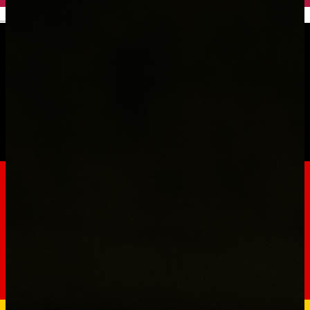
English