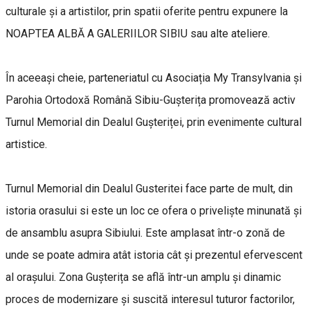
culturale și a artistilor, prin spatii oferite pentru expunere la
NOAPTEA ALBĂ A GALERIILOR SIBIU sau alte ateliere.
În aceeași cheie, parteneriatul cu Asociația My Transylvania și
Parohia Ortodoxă Română Sibiu-Gușterița promovează activ
Turnul Memorial din Dealul Gușteriței, prin evenimente cultural
artistice.
Turnul Memorial din Dealul Gusteritei face parte de mult, din
istoria orasului si este un loc ce ofera o priveliște minunată și
de ansamblu asupra Sibiului. Este amplasat într-o zonă de
unde se poate admira atât istoria cât și prezentul efervescent
al orașului. Zona Gușterița se află într-un amplu și dinamic
proces de modernizare și suscită interesul tuturor factorilor,