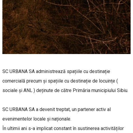
SC URBANA SA administrează spațiile cu destinație
comercială precum și spațiile cu destinație de locuințe (
sociale și ANL ) deținute de către Primăria municipiului Sibiu.
SC URBANA SA a devenit treptat, un partener activ al
evenimentelor locale și naționale.
În ultimii ani s-a implicat constant în sustinerea activităților