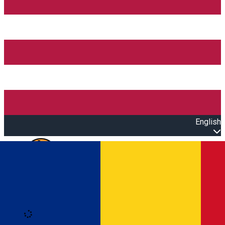
English
Open main menu
Loading