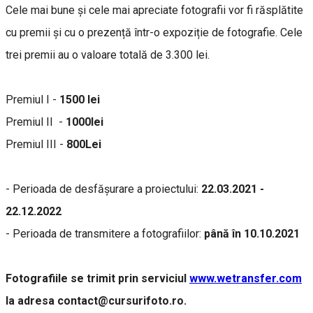
Cele mai bune și cele mai apreciate fotografii vor fi răsplătite
cu premii și cu o prezență într-o expoziție de fotografie. Cele
trei premii au o valoare totală de 3.300 lei.
Premiul I -
1500 lei
Premiul II -
1000lei
Premiul III -
800Lei
- Perioada de desfășurare a proiectului:
22.03.2021 -
22.12.2022
- Perioada de transmitere a fotografiilor:
până în 10.10.2021
Fotografiile se trimit prin serviciul
www.wetransfer.com
la adresa contact@cursurifoto.ro.