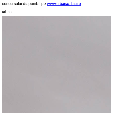
concursului disponibil pe
www.urbanasibiu.ro
.
urban