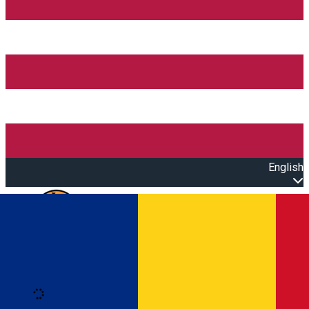
English
Open main menu
Loading