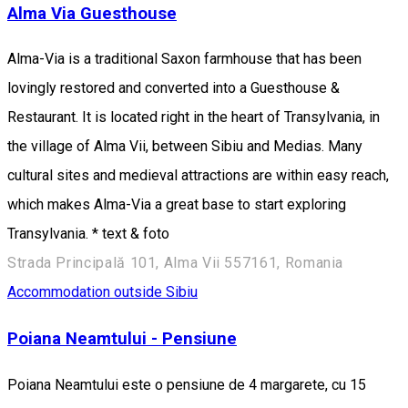
Alma Via Guesthouse
Alma-Via is a traditional Saxon farmhouse that has been
lovingly restored and converted into a Guesthouse &
Restaurant. It is located right in the heart of Transylvania, in
the village of Alma Vii, between Sibiu and Medias. Many
cultural sites and medieval attractions are within easy reach,
which makes Alma-Via a great base to start exploring
Transylvania. * text & foto
Strada Principală 101, Alma Vii 557161, Romania
Accommodation outside Sibiu
Poiana Neamtului - Pensiune
Poiana Neamtului este o pensiune de 4 margarete, cu 15