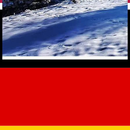
English