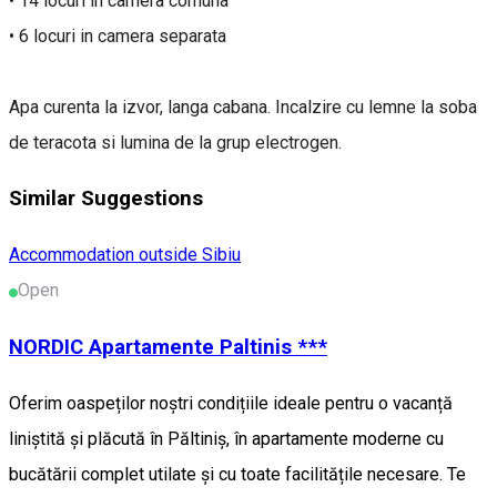
• 14 locuri in camera comuna
• 6 locuri in camera separata
Apa curenta la izvor, langa cabana. Incalzire cu lemne la soba
de teracota si lumina de la grup electrogen.
Similar Suggestions
Accommodation outside Sibiu
Open
NORDIC Apartamente Paltinis ***
Oferim oaspeților noștri condițiile ideale pentru o vacanță
liniștită și plăcută în Păltiniș, în apartamente moderne cu
bucătării complet utilate și cu toate facilitățile necesare. Te