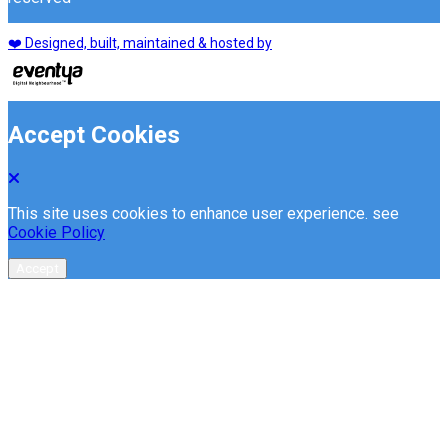
❤️ Designed, built, maintained & hosted by
Accept Cookies
This site uses cookies to enhance user experience. see
Cookie Policy
Accept