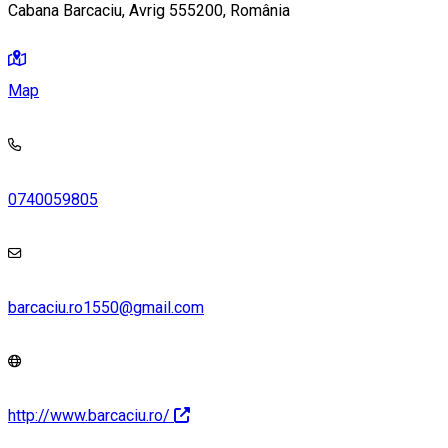
Cabana Barcaciu, Avrig 555200, România
Map
0740059805
barcaciu.ro1550@gmail.com
http://www.barcaciu.ro/