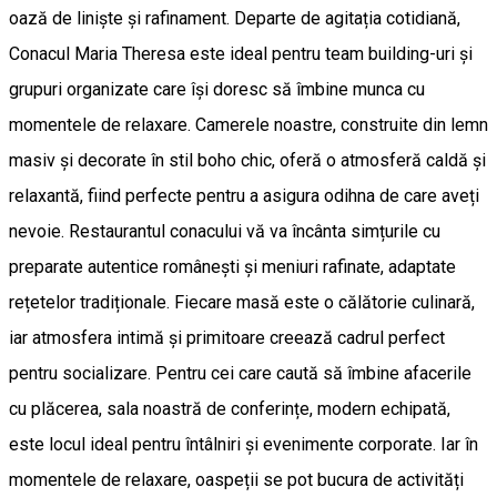
oază de liniște și rafinament. Departe de agitația cotidiană,
Conacul Maria Theresa este ideal pentru team building-uri și
grupuri organizate care își doresc să îmbine munca cu
momentele de relaxare. Camerele noastre, construite din lemn
masiv și decorate în stil boho chic, oferă o atmosferă caldă și
relaxantă, fiind perfecte pentru a asigura odihna de care aveți
nevoie. Restaurantul conacului vă va încânta simțurile cu
preparate autentice românești și meniuri rafinate, adaptate
rețetelor tradiționale. Fiecare masă este o călătorie culinară,
iar atmosfera intimă și primitoare creează cadrul perfect
pentru socializare. Pentru cei care caută să îmbine afacerile
cu plăcerea, sala noastră de conferințe, modern echipată,
este locul ideal pentru întâlniri și evenimente corporate. Iar în
momentele de relaxare, oaspeții se pot bucura de activități