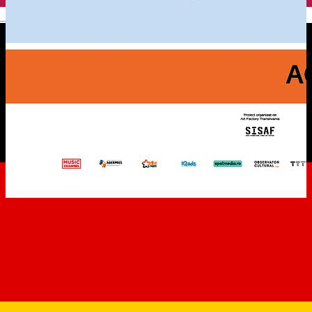
English