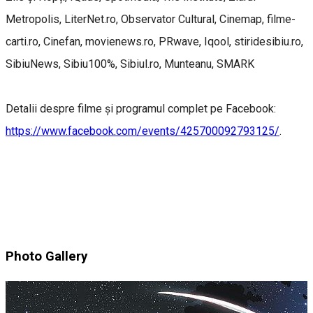
Metropolis, LiterNet.ro, Observator Cultural, Cinemap, filme-
carti.ro, Cinefan, movienews.ro, PRwave, Iqool, stiridesibiu.ro,
SibiuNews, Sibiu100%, Sibiul.ro, Munteanu, SMARK
Detalii despre filme și programul complet pe Facebook:
https://www.facebook.com/events/425700092793125/
.
Photo Gallery