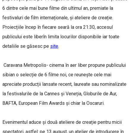
6 dintre cele mai bune filme din ultimul an, premiate la
festivaluri de film internaționale, și ateliere de creație.
Proiecțiile încep în fiecare seară la ora 21:30, accesul
publicului este liberîn limita locurilor disponibile iar toate
detaliile se găsesc pe
site
.
Caravana Metropolis- cinema în aer liber propune publicului
sibian o selecție de 6 filme noi, ce reunește cele mai
apreciate producții lansate recent, laureate sau nominalizate
la festivalurile de la Cannes și Veneția, Globurile de Aur,
BAFTA, European Film Awards și chiar la Oscaruri.
Evenimentul aduce și două ateliere de creație pentru micii
spectatori, astfel: pe 13 august, un atelier de introducere în