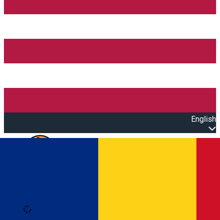
English
Open main menu
Loading