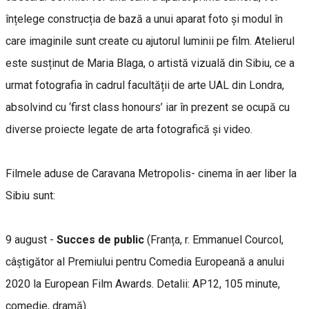
înțelege construcția de bază a unui aparat foto și modul în
care imaginile sunt create cu ajutorul luminii pe film. Atelierul
este susținut de Maria Blaga, o artistă vizuală din Sibiu, ce a
urmat fotografia în cadrul facultății de arte UAL din Londra,
absolvind cu ‘first class honours’ iar în prezent se ocupă cu
diverse proiecte legate de arta fotografică și video.
Filmele aduse de Caravana Metropolis- cinema în aer liber la
Sibiu sunt:
9 august -
Succes de public
(Franța, r. Emmanuel Courcol,
câștigător al Premiului pentru Comedia Europeană a anului
2020 la European Film Awards. Detalii: AP12, 105 minute,
comedie, dramă).