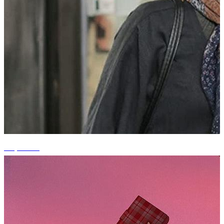
+2 photos