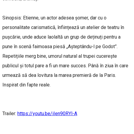
Sinopsis: Etienne, un actor adesea șomer, dar cu o
personalitate carismatică, înființează un atelier de teatru în
pușcărie, unde aduce laolaltă un grup de deținuți pentru a
pune în scenă faimoasa piesă „Așteptându-l pe Godot”.
Repetițiile merg bine, umorul natural al trupei cucerește
publicul și totul pare a fi un mare succes. Până în ziua în care
urmează să dea lovitura la marea premieră de la Paris.
Inspirat din fapte reale.
Trailer:
https://youtu.be/iIen90RYl-A