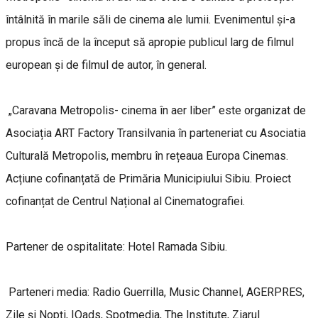
întâlnită în marile săli de cinema ale lumii. Evenimentul și-a
propus încă de la început să apropie publicul larg de filmul
european și de filmul de autor, în general.
„Caravana Metropolis- cinema în aer liber” este organizat de
Asociația ART Factory Transilvania în parteneriat cu Asociatia
Culturală Metropolis, membru în rețeaua Europa Cinemas.
Acțiune cofinanțată de Primăria Municipiului Sibiu. Proiect
cofinanțat de Centrul Național al Cinematografiei.
Partener de ospitalitate: Hotel Ramada Sibiu.
Parteneri media: Radio Guerrilla, Music Channel, AGERPRES,
Zile și Nopți, IQads, Spotmedia, The Institute, Ziarul