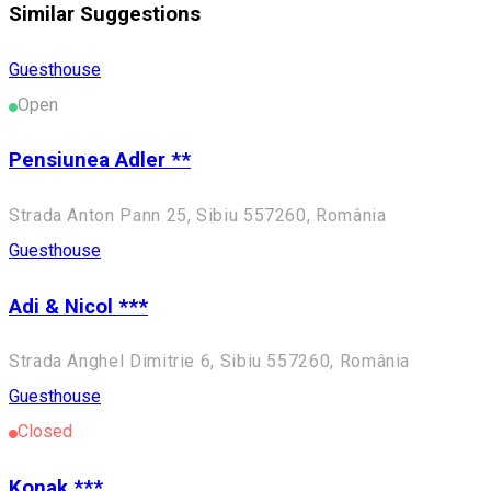
Similar Suggestions
Guesthouse
Open
Pensiunea Adler **
Strada Anton Pann 25, Sibiu 557260, România
Guesthouse
Adi & Nicol ***
Strada Anghel Dimitrie 6, Sibiu 557260, România
Guesthouse
Closed
Konak ***