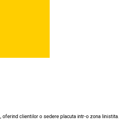
ferind clientilor o sedere placuta intr-o zona linistita.