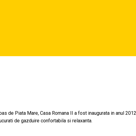
 pas de Piata Mare, Casa Romana II a fost inaugurata in anul 2012, o
urati de gazduire confortabila si relaxanta.