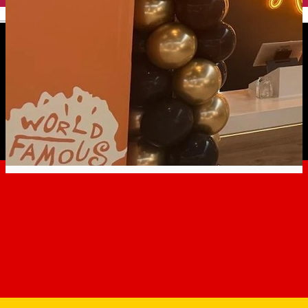
English