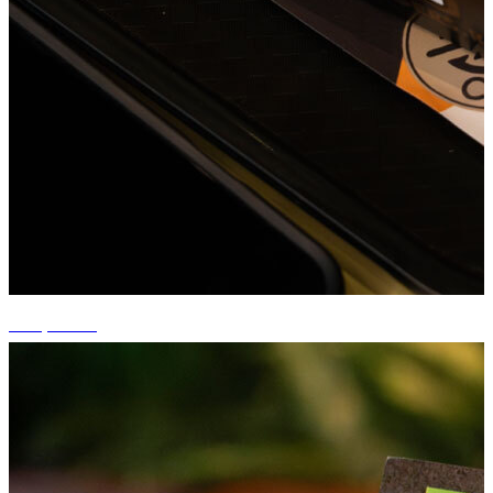
+13 photos