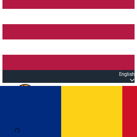
English
Open main menu
Loading