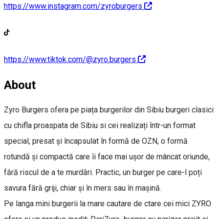
https://www.instagram.com/zyroburgers
https://www.tiktok.com/@zyro.burgers
About
Zyro Burgers ofera pe piața burgerilor din Sibiu burgeri clasici
cu chifla proaspata de Sibiu si cei realizați într-un format
special, presat și încapsulat în formă de OZN, o formă
rotundă și compactă care îi face mai ușor de mâncat oriunde,
fără riscul de a te murdări. Practic, un burger pe care-l poți
savura fără griji, chiar și în mers sau în mașină.
Pe langa mini burgerii la mare cautare de ctare cei mici ZYRO