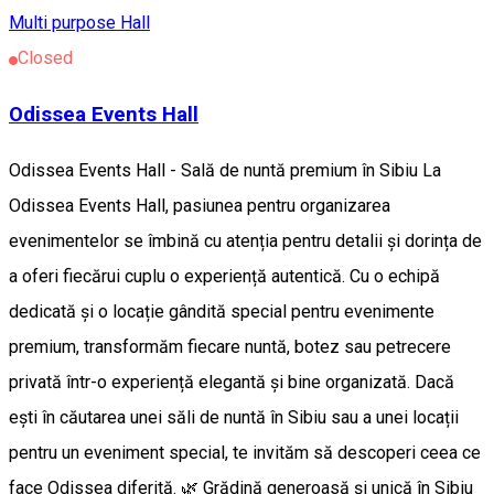
Multi purpose Hall
Closed
Odissea Events Hall
Odissea Events Hall - Sală de nuntă premium în Sibiu La
Odissea Events Hall, pasiunea pentru organizarea
evenimentelor se îmbină cu atenția pentru detalii și dorința de
a oferi fiecărui cuplu o experiență autentică. Cu o echipă
dedicată și o locație gândită special pentru evenimente
premium, transformăm fiecare nuntă, botez sau petrecere
privată într-o experiență elegantă și bine organizată. Dacă
ești în căutarea unei săli de nuntă în Sibiu sau a unei locații
pentru un eveniment special, te invităm să descoperi ceea ce
face Odissea diferită. 🌿 Grădină generoasă și unică în Sibiu