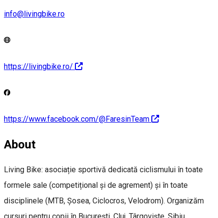
info@livingbike.ro
https://livingbike.ro/
https://www.facebook.com/@FaresinTeam
About
Living Bike: asociație sportivă dedicată ciclismului în toate
formele sale (competițional și de agrement) și în toate
disciplinele (MTB, Șosea, Ciclocros, Velodrom). Organizăm
cursuri pentru copii în București, Cluj, Târgoviște, Sibiu.