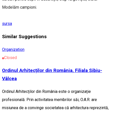
Modelăm campioni.
sursa
Similar Suggestions
Organization
Closed
Ordinul Arhitecților din România, Filiala Sibiu-
Vâlcea
Ordinul Arhitecților din România este o organizație
profesională. Prin activitatea membrilor săi, O.A.R. are
misiunea de a convinge societatea că arhitectura reprezintă,