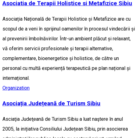
Asociatia de Terapii Holistice si Metafizice Sibiu
Asociația Națională de Terapii Holistice și Metafizice are cu
scopul de a veni în sprijinul oamenilor în procesul vindecării și
al prevenirii îmbolnăvirilor. Într-un ambient plăcut și relaxant,
vă oferim servicii profesionale și terapii alternative,
complementare, bioenergetice și holistice, de către un
personal cu multă experiență terapeutică pe plan național și
internațional.
Organization
Asociația Județeană de Turism Sibiu
Asciaţia Judeţeană de Turism Sibiu a luat naştere în anul
2005, la inițiativa Consiliului Județean Sibiu, prin asocierea