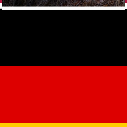
English