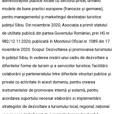
administrațiilor publice locale cu sectorul privat, urmând
modele de bune practici europene (franceze și germane),
pentru managementul și marketingul destinației turistice
județul Sibiu. Din noiembrie 2020, Asociația a primit statutul
de utilitate publică din partea Guvernului României, prin HG nr.
982/12.11.2020, publicată în Monitorul Oficial nr. 1089 din 17
noiembrie 2020. Scopul: Dezvoltarea și promovarea turismului
în județul Sibiu, în vederea creării unui cadru de dezvoltare a
diferitelor forme de turism și a serviciilor turistice, facilitării
colaborării și parteneriatului între diferitele structuri publice și
private cu activitate în acest domeniu, pentru crearea
instrumentelor de promovare internă și externă, pentru
acordarea suportului necesar elaborării si implementării
strategiilor de dezvoltare a turismului local, regional, național