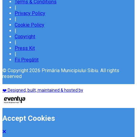
Terms & Conditions
|
Privacy Policy
|
Cookie Policy
|
Copyright
|
Press Kit
|
Fii Pregătit
© Copyright 2026 Primăria Municipiului Sibiu. All rights
reserved
❤️ Designed, built, maintained & hosted by
Accept Cookies