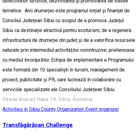
obiectivelor turistice, dezvoltarea şi promovarea de trasee
tematice. Anii drumeției este programul inițiat și finanțat de
Consiliul Județean Sibiu cu scopul de a promova Județul
Sibiu ca destinație atractivă pentru ecoturism, de a regenera
infrastructura de drumeție din județ și de a valorifica resursele
naturale prin intermediul activităților nonintruzive, prietenoase
cu mediul înconjurător. Echipa de implementare a Programului
este formată din 10 specialiști în turism, management de
proiect, publicitate și PR, care lucrează în colaborare cu
serviciile specializate ale Consiliului Județean Sibiu.
Strada Konrad Haas 14, Sibiu, România
Activities in Sibiu County
Organization
Event organizer
Transfăgărășan Challenge