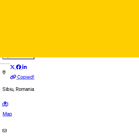
Living Bike
Organization
Distribuie
Deutsch
Copied!
Sibiu, Romania
Map