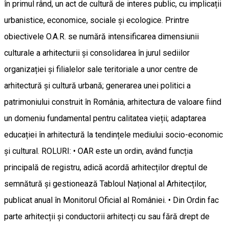
în primul rând, un act de cultură de interes public, cu implicații
urbanistice, economice, sociale și ecologice. Printre
obiectivele O.A.R. se numără intensificarea dimensiunii
culturale a arhitecturii și consolidarea în jurul sediilor
organizației și filialelor sale teritoriale a unor centre de
arhitectură și cultură urbană; generarea unei politici a
patrimoniului construit în România, arhitectura de valoare fiind
un domeniu fundamental pentru calitatea vieții; adaptarea
educației în arhitectură la tendințele mediului socio-economic
și cultural. ROLURI: • OAR este un ordin, având funcția
principală de registru, adică acordă arhitecților dreptul de
semnătură și gestionează Tabloul Național al Arhitecților,
publicat anual în Monitorul Oficial al României. • Din Ordin fac
parte arhitecții și conductorii arhitecți cu sau fără drept de