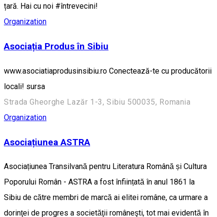
țară. Hai cu noi #întrevecini!
Organization
Asociația Produs în Sibiu
www.asociatiaprodusinsibiu.ro Conectează-te cu producătorii
locali! sursa
Strada Gheorghe Lazăr 1-3, Sibiu 500035, Romania
Organization
Asociațiunea ASTRA
Asociațiunea Transilvană pentru Literatura Română și Cultura
Poporului Român - ASTRA a fost înființată în anul 1861 la
Sibiu de către membri de marcă ai elitei române, ca urmare a
dorinţei de progres a societăţii româneşti, tot mai evidentă în