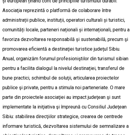
și european ținând cont de principiile turismului durabil.
Asociaţia reprezintă o platformă de colaborare între
administrații publice, instituții, operatori culturali și turistici,
comunități locale, parteneri naționali și internaționali, pentru a
favoriza dezvoltarea responsabilă și sustenabilă, precum şi
promovarea eficientă a destinaţiei turistice județul Sibiu.
Anual, organizăm forumul profesioniştilor din turismul sibian
pentru a facilita dialogul la nivelul destinației, transferul de
bune practici, schimbul de soluţii, articularea proiectelor
publice şi private, pentru a stimula noi parteneriate. O mare
parte din proiectele asociaţiei au impact judeţean şi sunt
implementate la iniţiativa şi împreună cu Consiliul Judeţean
Sibiu: stabilirea direcţiilor strategice, crearea de centrede
informare turistică, dezvoltarea sistemului de semnalizare a