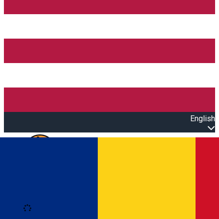
English
Open main menu
Loading